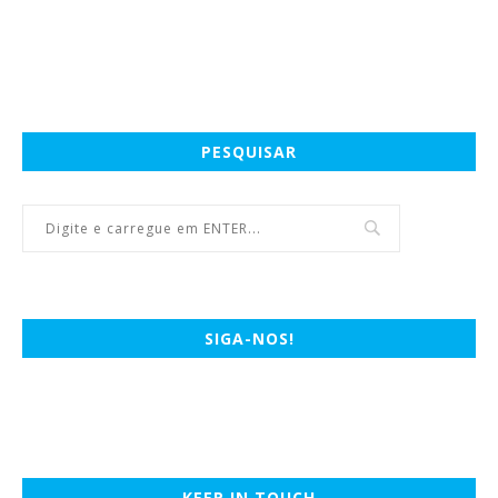
PESQUISAR
SIGA-NOS!
KEEP IN TOUCH