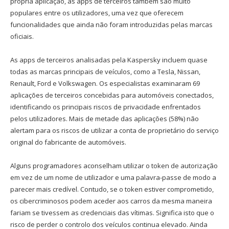
própria aplicação, as apps de terceiros também são muito
populares entre os utilizadores, uma vez que oferecem
funcionalidades que ainda não foram introduzidas pelas marcas
oficiais.
As apps de terceiros analisadas pela Kaspersky incluem quase
todas as marcas principais de veículos, como a Tesla, Nissan,
Renault, Ford e Volkswagen. Os especialistas examinaram 69
aplicações de terceiros concebidas para automóveis conectados,
identificando os principais riscos de privacidade enfrentados
pelos utilizadores. Mais de metade das aplicações (58%) não
alertam para os riscos de utilizar a conta de proprietário do serviço
original do fabricante de automóveis.
Alguns programadores aconselham utilizar o token de autorização
em vez de um nome de utilizador e uma palavra-passe de modo a
parecer mais credível. Contudo, se o token estiver comprometido,
os cibercriminosos podem aceder aos carros da mesma maneira
fariam se tivessem as credenciais das vítimas. Significa isto que o
risco de perder o controlo dos veículos continua elevado. Ainda