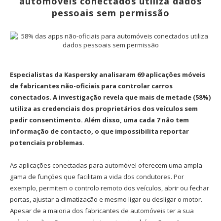
automóveis conectados utiliza dados
pessoais sem permissão
Especialistas da Kaspersky analisaram 69 aplicações móveis
de fabricantes não-oficiais para controlar carros
conectados. A investigação revela que mais de metade (58%)
utiliza as credenciais dos proprietários dos veículos sem
pedir consentimento. Além disso, uma cada 7 não tem
informação de contacto, o que impossibilita reportar
potenciais problemas.
As aplicações conectadas para automóvel oferecem uma ampla
gama de funções que facilitam a vida dos condutores. Por
exemplo, permitem o controlo remoto dos veículos, abrir ou fechar
portas, ajustar a climatização e mesmo ligar ou desligar o motor.
Apesar de a maioria dos fabricantes de automóveis ter a sua