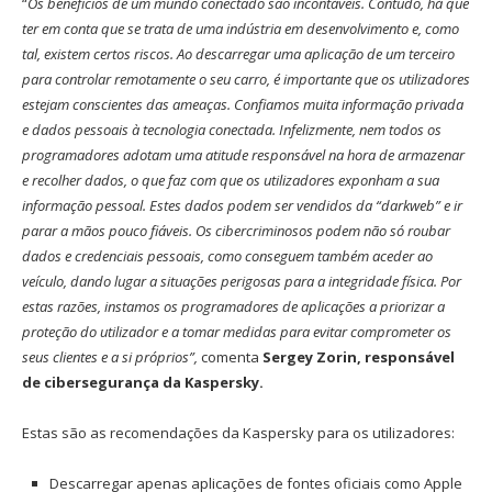
“
Os benefícios de um mundo conectado são incontáveis. Contudo, há que
ter em conta que se trata de uma indústria em desenvolvimento e, como
tal, existem certos riscos. Ao descarregar uma aplicação de um terceiro
para controlar remotamente o seu carro, é importante que os utilizadores
estejam conscientes das ameaças. Confiamos muita informação privada
e dados pessoais à tecnologia conectada. Infelizmente, nem todos os
programadores adotam uma atitude responsável na hora de armazenar
e recolher dados, o que faz com que os utilizadores exponham a sua
informação pessoal. Estes dados podem ser vendidos da “darkweb” e ir
parar a mãos pouco fiáveis. Os cibercriminosos podem não só roubar
dados e credenciais pessoais, como conseguem também aceder ao
veículo, dando lugar a situações perigosas para a integridade física. Por
estas razões, instamos os programadores de aplicações a priorizar a
proteção do utilizador e a tomar medidas para evitar comprometer os
seus clientes e a si próprios”,
comenta
Sergey Zorin, responsável
de cibersegurança da Kaspersky.
Estas são as recomendações da Kaspersky para os utilizadores:
Descarregar apenas aplicações de fontes oficiais como Apple