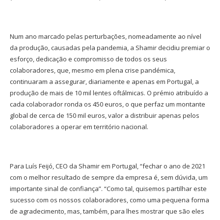
Num ano marcado pelas perturbações, nomeadamente ao nível
da produção, causadas pela pandemia, a Shamir decidiu premiar o
esforço, dedicação e compromisso de todos os seus
colaboradores, que, mesmo em plena crise pandémica,
continuaram a assegurar, diariamente e apenas em Portugal, a
produção de mais de 10 mil lentes oftálmicas. O prémio atribuído a
cada colaborador ronda os 450 euros, o que perfaz um montante
global de cerca de 150 mil euros, valor a distribuir apenas pelos
colaboradores a operar em território nacional.
Para Luís Feijó, CEO da Shamir em Portugal, “fechar o ano de 2021
com o melhor resultado de sempre da empresa é, sem dúvida, um
importante sinal de confiança”. “Como tal, quisemos partilhar este
sucesso com os nossos colaboradores, como uma pequena forma
de agradecimento, mas, também, para lhes mostrar que são eles