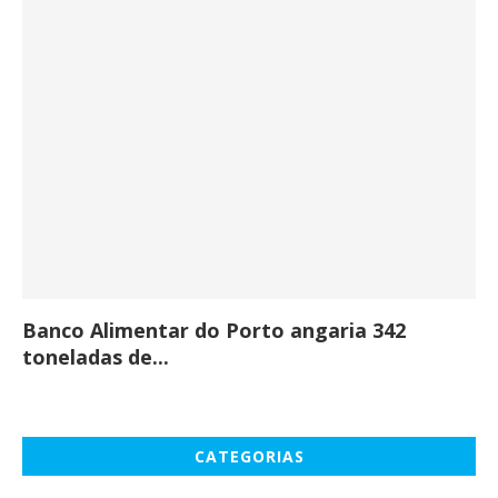
Banco Alimentar do Porto angaria 342
Co
toneladas de...
CATEGORIAS