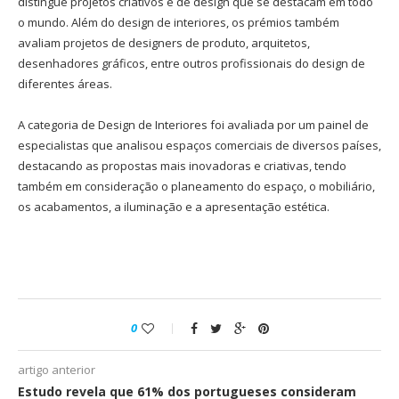
distingue projetos criativos e de design que se destacam em todo
o mundo. Além do design de interiores, os prémios também
avaliam projetos de designers de produto, arquitetos,
desenhadores gráficos, entre outros profissionais do design de
diferentes áreas.
A categoria de Design de Interiores foi avaliada por um painel de
especialistas que analisou espaços comerciais de diversos países,
destacando as propostas mais inovadoras e criativas, tendo
também em consideração o planeamento do espaço, o mobiliário,
os acabamentos, a iluminação e a apresentação estética.
0
artigo anterior
Estudo revela que 61% dos portugueses consideram