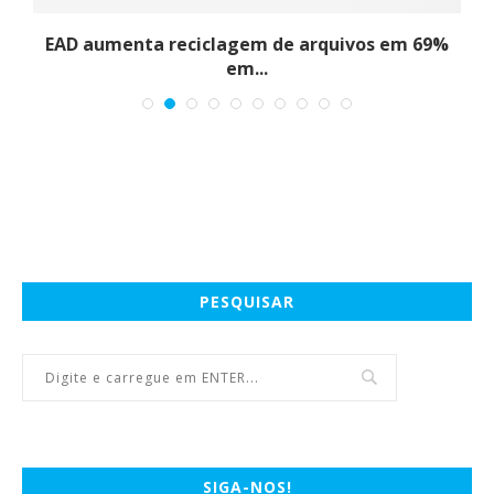
EAD aumenta reciclagem de arquivos em 69%
em...
PESQUISAR
SIGA-NOS!