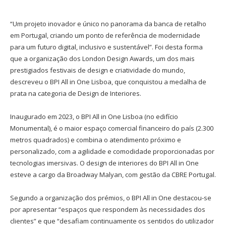
“Um projeto inovador e único no panorama da banca de retalho
em Portugal, criando um ponto de referência de modernidade
para um futuro digital, inclusivo e sustentável”. Foi desta forma
que a organização dos London Design Awards, um dos mais
prestigiados festivais de design e criatividade do mundo,
descreveu o BPI All in One Lisboa, que conquistou a medalha de
prata na categoria de Design de Interiores.
Inaugurado em 2023, o BPI All in One Lisboa (no edifício
Monumental), é o maior espaço comercial financeiro do país (2.300
metros quadrados) e combina o atendimento próximo e
personalizado, com a agilidade e comodidade proporcionadas por
tecnologias imersivas. O design de interiores do BPI All in One
esteve a cargo da Broadway Malyan, com gestão da CBRE Portugal.
Segundo a organização dos prémios, o BPI All in One destacou-se
por apresentar “espaços que respondem às necessidades dos
clientes” e que “desafiam continuamente os sentidos do utilizador