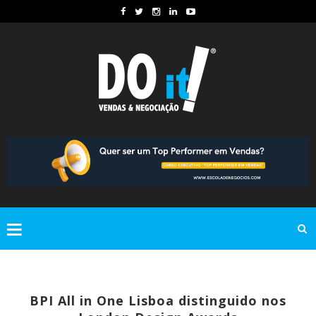
BPI All in One Lisboa distinguido nos