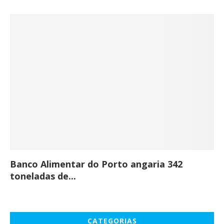
Banco Alimentar do Porto angaria 342
Co
toneladas de...
CATEGORIAS