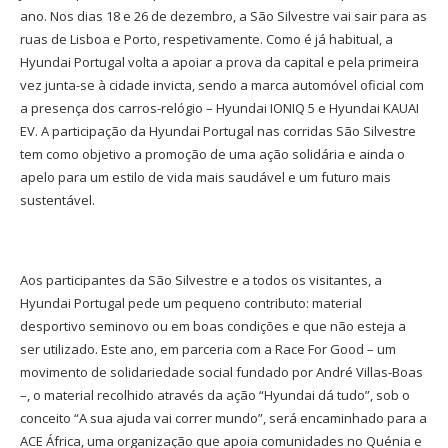
ano. Nos dias 18 e 26 de dezembro, a São Silvestre vai sair para as
ruas de Lisboa e Porto, respetivamente. Como é já habitual, a
Hyundai Portugal volta a apoiar a prova da capital e pela primeira
vez junta-se à cidade invicta, sendo a marca automóvel oficial com
a presença dos carros-relógio – Hyundai IONIQ 5 e Hyundai KAUAI
EV. A participação da Hyundai Portugal nas corridas São Silvestre
tem como objetivo a promoção de uma ação solidária e ainda o
apelo para um estilo de vida mais saudável e um futuro mais
sustentável.
Aos participantes da São Silvestre e a todos os visitantes, a
Hyundai Portugal pede um pequeno contributo: material
desportivo seminovo ou em boas condições e que não esteja a
ser utilizado. Este ano, em parceria com a Race For Good – um
movimento de solidariedade social fundado por André Villas-Boas
–, o material recolhido através da ação “Hyundai dá tudo”, sob o
conceito “A sua ajuda vai correr mundo”, será encaminhado para a
ACE África, uma organização que apoia comunidades no Quénia e