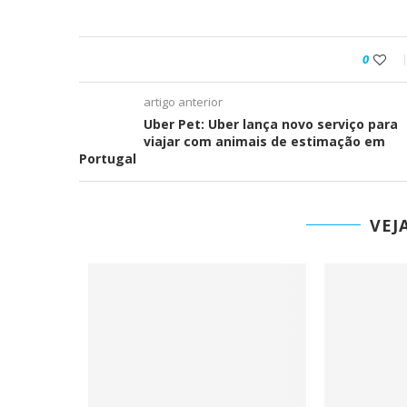
0
artigo anterior
Uber Pet: Uber lança novo serviço para
viajar com animais de estimação em
Portugal
VEJ