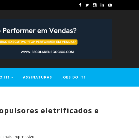
O IT!
ASSINATURAS
JOBS DO IT!
opulsores eletrificados e