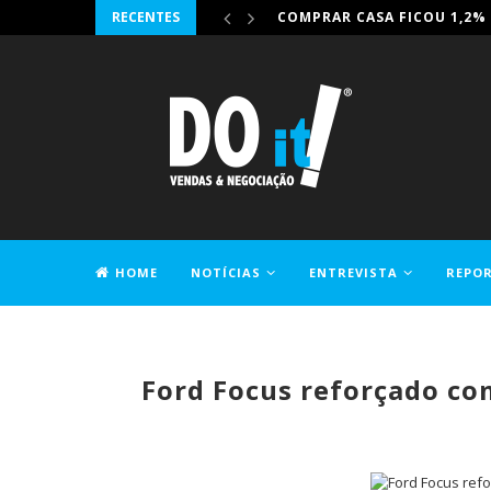
RECENTES
IRONHACK JUNTA-SE À DIG-
HOME
NOTÍCIAS
ENTREVISTA
REPO
CONTACTOS
Ford Focus reforçado com