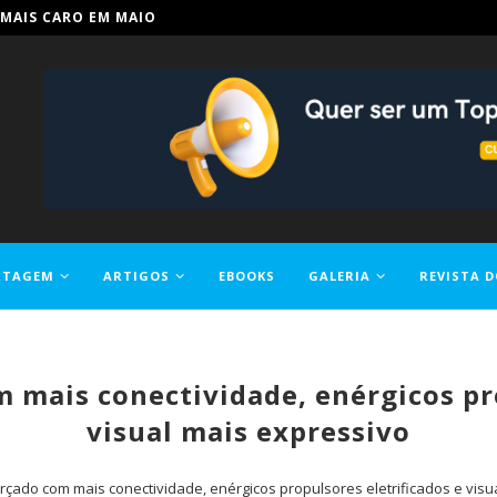
IN PARA TORNAR A EDUCAÇÃO...
RTAGEM
ARTIGOS
EBOOKS
GALERIA
REVISTA D
 mais conectividade, enérgicos pr
visual mais expressivo