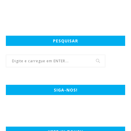
PESQUISAR
SIGA-NOS!