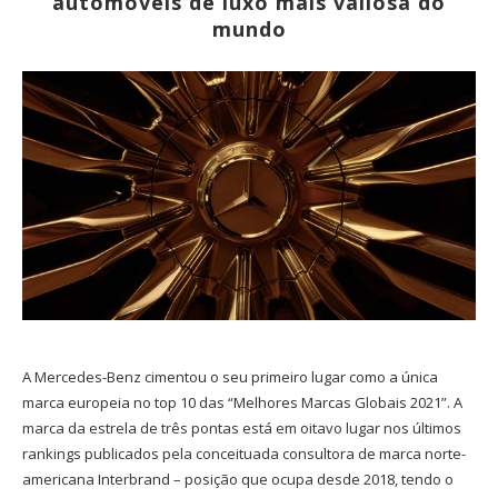
automóveis de luxo mais valiosa do
mundo
A Mercedes-Benz cimentou o seu primeiro lugar como a única
marca europeia no top 10 das “Melhores Marcas Globais 2021”. A
marca da estrela de três pontas está em oitavo lugar nos últimos
rankings publicados pela conceituada consultora de marca norte-
americana Interbrand – posição que ocupa desde 2018, tendo o