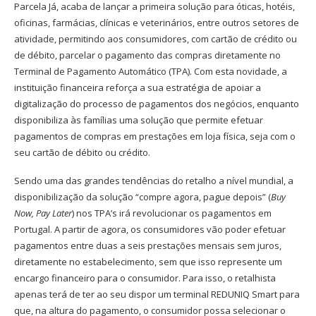
Parcela Já, acaba de lançar a primeira solução para óticas, hotéis,
oficinas, farmácias, clínicas e veterinários, entre outros setores de
atividade, permitindo aos consumidores, com cartão de crédito ou
de débito, parcelar o pagamento das compras diretamente no
Terminal de Pagamento Automático (TPA). Com esta novidade, a
instituição financeira reforça a sua estratégia de apoiar a
digitalização do processo de pagamentos dos negócios, enquanto
disponibiliza às famílias uma solução que permite efetuar
pagamentos de compras em prestações em loja física, seja com o
seu cartão de débito ou crédito.
Sendo uma das grandes tendências do retalho a nível mundial, a
disponibilização da solução “compre agora, pague depois” (
Buy
Now, Pay Later
) nos TPA’s irá revolucionar os pagamentos em
Portugal. A partir de agora, os consumidores vão poder efetuar
pagamentos entre duas a seis prestações mensais sem juros,
diretamente no estabelecimento, sem que isso represente um
encargo financeiro para o consumidor. Para isso, o retalhista
apenas terá de ter ao seu dispor um terminal REDUNIQ Smart para
que, na altura do pagamento, o consumidor possa selecionar o