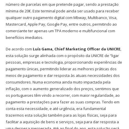
número de parcelas em que pretende pagar, sendo a prestação
mínima de 20€. Este terminal pode ainda ser usado para receber
qualquer outro pagamento digital com Mbway, Multibanco, Visa,
Mastercard, Apple Pay, Google Pay, entre outros, permitindo ao
comerciante ter apenas um TPA moderno e multifuncional com
benefícios imediatos.
De acordo com
Luís Gama, Chief Marketing Officer da UNICRE
,
esta solução surge alinhada com o propósito da UNICRE de “ligar
pessoas, empresas e tecnologia, proporcionando experiências de
pagamento únicas, permitindo liderar as melhores práticas dos
meios de pagamento e dar resposta às atuais necessidades dos
consumidores. Numa economia ainda muito impactada pela
inflação, com o aumento generalizado dos preços, sentimos que
os portugueses têm vindo a recorrer, com maior regularidade, ao
pagamento a prestações para fazer as suas compras. Tendo em
conta esta necessidade, e até urgência, era fundamental
trazermos esta solução também para as lojas físicas, seja para
facilitar a aquisição de bens e serviços, seja para dar resposta a
uma despesa inesperada. Até ao final do ano, esta solução será