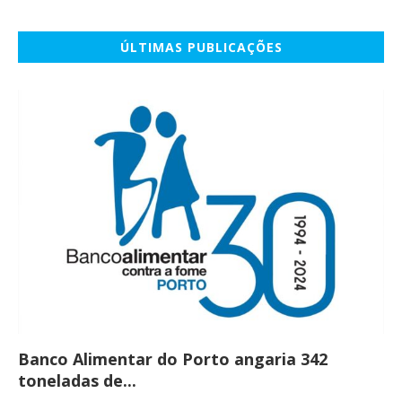
ÚLTIMAS PUBLICAÇÕES
Banco Alimentar do Porto angaria 342
Co
toneladas de...