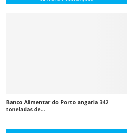
Banco Alimentar do Porto angaria 342
Co
toneladas de...