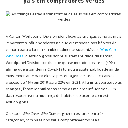
pais em compradores verdes
A Kantar, Worldpanel Division identificou as crianças como as mais
importantes influenciadoras no que diz respeito aos hábitos de
compra para o lar mais ambientalmente sustentáveis.
Who Care,
Who Does
,
o estudo global sobre sustentabilidade da Kantar,
Worldpanel Division conclui que quase metade dos lares (49%)
afirma que a pandemia Covid-19 tornou a sustentabilidade ainda
mais importante para eles. A percentagem de lares “Eco-atives”
cresceu de 16% em 2019 para 22% em 2021. A família, sobretudo as
crianças , foram identificadas como as maiores influências (36%
das respostas), na mudança de hábitos, de acordo com este
estudo global.
O estudo
Who Cares Who Does
segmenta os lares em três
categorias, com base nos seus comportamentos reais: