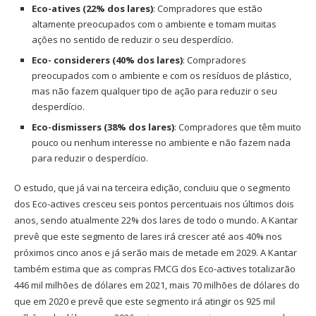
Eco-atives (22% dos lares)
: Compradores que estão
altamente preocupados com o ambiente e tomam muitas
ações no sentido de reduzir o seu desperdício.
Eco- considerers (40% dos lares)
: Compradores
preocupados com o ambiente e com os resíduos de plástico,
mas não fazem qualquer tipo de ação para reduzir o seu
desperdício.
Eco-dismissers (38% dos lares)
: Compradores que têm muito
pouco ou nenhum interesse no ambiente e não fazem nada
para reduzir o desperdício.
O estudo, que já vai na terceira edição, concluiu que o segmento
dos Eco-actives cresceu seis pontos percentuais nos últimos dois
anos, sendo atualmente 22% dos lares de todo o mundo. A Kantar
prevê que este segmento de lares irá crescer até aos 40% nos
próximos cinco anos e já serão mais de metade em 2029. A Kantar
também estima que as compras FMCG dos Eco-actives totalizarão
446 mil milhões de dólares em 2021, mais 70 milhões de dólares do
que em 2020 e prevê que este segmento irá atingir os 925 mil