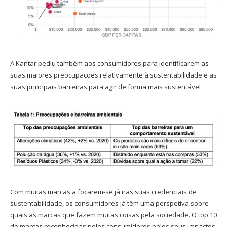
A Kantar pediu também aos consumidores para identificarem as
suas maiores preocupações relativamente à sustentabilidade e as
suas principais barreiras para agir de forma mais sustentável
Com muitas marcas a focarem-se já nas suas credenciais de
sustentabilidade, os consumidores já têm uma perspetiva sobre
quais as marcas que fazem muitas coisas pela sociedade. O top 10
de marcas reconhecidas pelos consumidores pelos seus impactos