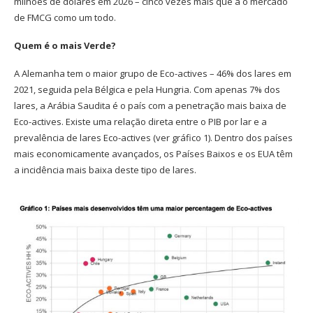
milhões de dólares em 2026 – cinco vezes mais que a o mercado
de FMCG como um todo.
Quem é o mais Verde?
A Alemanha tem o maior grupo de Eco-actives – 46% dos lares em
2021, seguida pela Bélgica e pela Hungria. Com apenas 7% dos
lares, a Arábia Saudita é o país com a penetração mais baixa de
Eco-actives. Existe uma relação direta entre o PIB por lar e a
prevalência de lares Eco-actives (ver gráfico 1). Dentro dos países
mais economicamente avançados, os Países Baixos e os EUA têm
a incidência mais baixa deste tipo de lares.