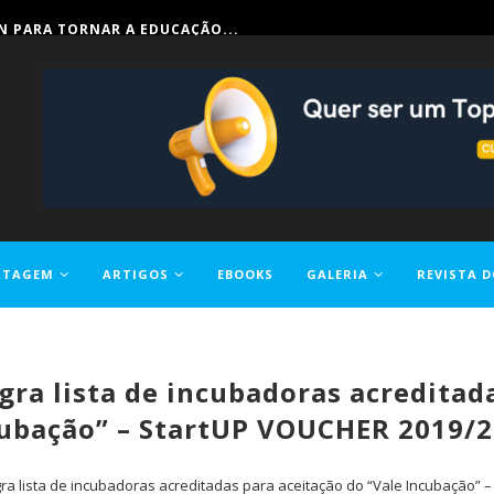
IN PARA TORNAR A EDUCAÇÃO...
RTAGEM
ARTIGOS
EBOOKS
GALERIA
REVISTA D
a lista de incubadoras acreditada
ubação” – StartUP VOUCHER 2019/