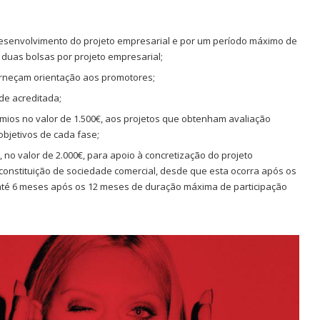
 desenvolvimento do projeto empresarial e por um período máximo de
duas bolsas por projeto empresarial;
rneçam orientação aos promotores;
de acreditada;
émios no valor de 1.500€, aos projetos que obtenham avaliação
objetivos de cada fase;
 no valor de 2.000€, para apoio à concretização do projeto
constituição de sociedade comercial, desde que esta ocorra após os
 até 6 meses após os 12 meses de duração máxima de participação