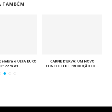
A TAMBÉM
celebra o UEFA EURO
CARNE D’ERVA: UM NOVO
Re
0™ com os...
CONCEITO DE PRODUÇÃO DE...
s