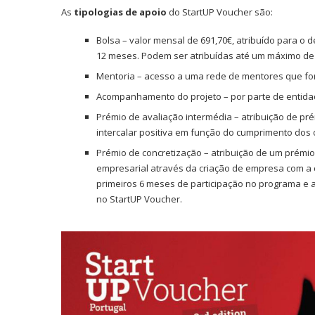
As
tipologias de apoio
do StartUP Voucher são:
Bolsa – valor mensal de 691,70€, atribuído para o
12 meses. Podem ser atribuídas até um máximo de 
Mentoria – acesso a uma rede de mentores que fo
Acompanhamento do projeto – por parte de entida
Prémio de avaliação intermédia – atribuição de pr
intercalar positiva em função do cumprimento dos 
Prémio de concretização – atribuição de um prémio,
empresarial através da criação de empresa com a 
primeiros 6 meses de participação no programa e
no StartUP Voucher.