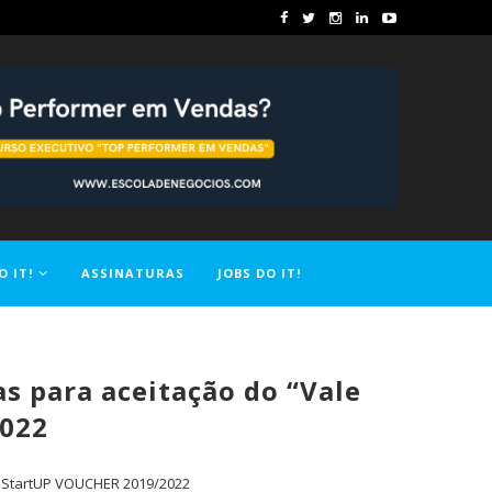
O IT!
ASSINATURAS
JOBS DO IT!
s para aceitação do “Vale
2022