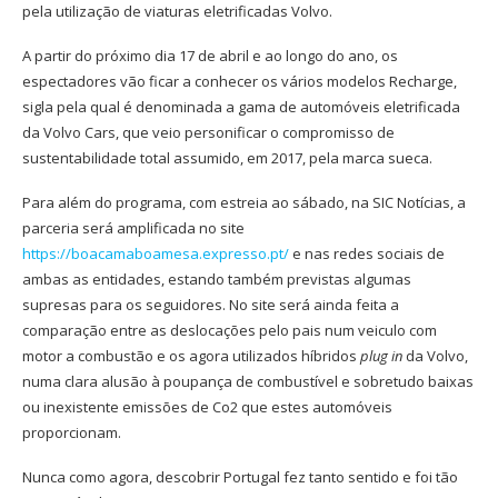
pela utilização de viaturas eletrificadas Volvo.
A partir do próximo dia 17 de abril e ao longo do ano, os
espectadores vão ficar a conhecer os vários modelos Recharge,
sigla pela qual é denominada a gama de automóveis eletrificada
da Volvo Cars, que veio personificar o compromisso de
sustentabilidade total assumido, em 2017, pela marca sueca.
Para além do programa, com estreia ao sábado, na SIC Notícias, a
parceria será amplificada no site
https://boacamaboamesa.expresso.pt/
e nas redes sociais de
ambas as entidades, estando também previstas algumas
supresas para os seguidores. No site será ainda feita a
comparação entre as deslocações pelo pais num veiculo com
motor a combustão e os agora utilizados híbridos
plug in
da Volvo,
numa clara alusão à poupança de combustível e sobretudo baixas
ou inexistente emissões de Co2 que estes automóveis
proporcionam.
Nunca como agora, descobrir Portugal fez tanto sentido e foi tão