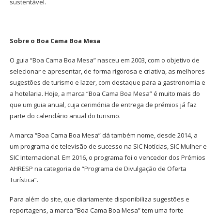
sustentável.
Sobre o Boa Cama Boa Mesa
O guia “Boa Cama Boa Mesa” nasceu em 2003, com o objetivo de
selecionar e apresentar, de forma rigorosa e criativa, as melhores
sugestões de turismo e lazer, com destaque para a gastronomia e
a hotelaria. Hoje, a marca “Boa Cama Boa Mesa” é muito mais do
que um guia anual, cuja cerimónia de entrega de prémios já faz
parte do calendário anual do turismo.
A marca “Boa Cama Boa Mesa” dá também nome, desde 2014, a
um programa de televisão de sucesso na SIC Notícias, SIC Mulher e
SIC Internacional. Em 2016, o programa foi o vencedor dos Prémios
AHRESP na categoria de “Programa de Divulgação de Oferta
Turística”.
Para além do site, que diariamente disponibiliza sugestões e
reportagens, a marca “Boa Cama Boa Mesa” tem uma forte