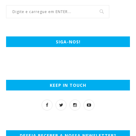
SIGA-NOS!
KEEP IN TOUCH
DESEJA RECEBER A NOSSA NEWSLETTER?