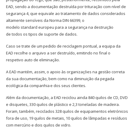
EAD, sendo a documentação destruída por trituração com nível de
segurança 4, que equivale ao tratamento de dados considerados
altamente sensíveis da Norma DIN 66399, o
modelo standard europeu para a segurança na destruição
de todos os tipos de suporte de dados.
Caso se trate de um pedido de reciclagem pontual, a equipa da
EAD recolhe o arquivo a ser destruído, emitindo no final o
respetivo auto de eliminação.
A EAD mantém, assim, o apoio às organizações na gestão correta
da sua documentação, bem como na diminuição da pegada
ecológica da companhia e dos seus clientes.
Além da documentação, a EAD reciclou ainda 840 quilos de CD, DVD
e disquetes, 330 quilos de plástico e 2,3 toneladas de madeira.
Foram, também, reciclados 328 quilos de equipamentos eletrónicos
fora de uso, 19 quilos de metais, 10 quilos de lâmpadas e resíduos
com mercúrio e dois quilos de vidro.