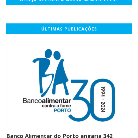
ÚLTIMAS PUBLICAÇÕES
Banco Alimentar do Porto angaria 342
Co