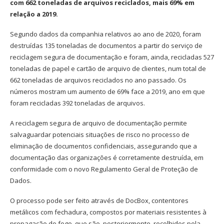
com 662 toneladas de arquivos reciclados, mais 69% em
relação a 2019.
Segundo dados da companhia relativos ao ano de 2020, foram
destruídas 135 toneladas de documentos a partir do serviço de
reciclagem segura de documentação e foram, ainda, recicladas 527
toneladas de papel e cartão de arquivo de clientes, num total de
662 toneladas de arquivos reciclados no ano passado. Os
números mostram um aumento de 69% face a 2019, ano em que
foram recicladas 392 toneladas de arquivos.
A reciclagem segura de arquivo de documentação permite
salvaguardar potenciais situações de risco no processo de
eliminação de documentos confidenciais, assegurando que a
documentação das organizações é corretamente destruída, em
conformidade com o novo Regulamento Geral de Proteção de
Dados.
O processo pode ser feito através de DocBox, contentores
metálicos com fechadura, compostos por materiais resistentes à
propagação do fogo, que são, posteriormente, recolhidos pela