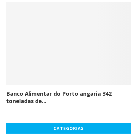
Banco Alimentar do Porto angaria 342
Co
toneladas de...
CATEGORIAS