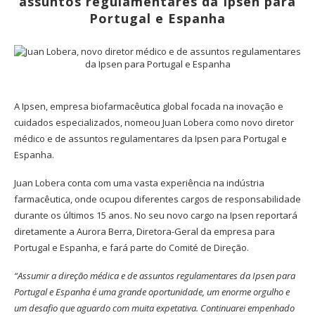
assuntos regulamentares da Ipsen para
Portugal e Espanha
A Ipsen, empresa biofarmacêutica global focada na inovação e
cuidados especializados, nomeou Juan Lobera como novo diretor
médico e de assuntos regulamentares da Ipsen para Portugal e
Espanha.
Juan Lobera conta com uma vasta experiência na indústria
farmacêutica, onde ocupou diferentes cargos de responsabilidade
durante os últimos 15 anos. No seu novo cargo na Ipsen reportará
diretamente a Aurora Berra, Diretora-Geral da empresa para
Portugal e Espanha, e fará parte do Comité de Direção.
“Assumir a direção médica e de assuntos regulamentares da Ipsen para
Portugal e Espanha é uma grande oportunidade, um enorme orgulho e
um desafio que aguardo com muita expetativa. Continuarei empenhado