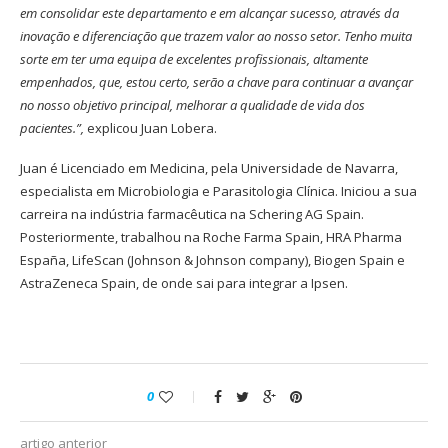
em consolidar este departamento e em alcançar sucesso, através da
inovação e diferenciação que trazem valor ao nosso setor. Tenho muita
sorte em ter uma equipa de excelentes profissionais, altamente
empenhados, que, estou certo, serão a chave para continuar a avançar
no nosso objetivo principal, melhorar a qualidade de vida dos
pacientes.”,
explicou Juan Lobera.
Juan é Licenciado em Medicina, pela Universidade de Navarra,
especialista em Microbiologia e Parasitologia Clínica. Iniciou a sua
carreira na indústria farmacêutica na Schering AG Spain.
Posteriormente, trabalhou na Roche Farma Spain, HRA Pharma
España, LifeScan (Johnson & Johnson company), Biogen Spain e
AstraZeneca Spain, de onde sai para integrar a Ipsen.
0
artigo anterior