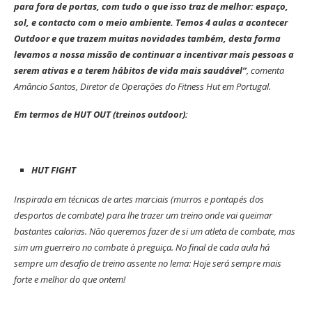
para fora de portas, com tudo o que isso traz de melhor: espaço,
sol, e contacto com o meio ambiente. Temos 4 aulas a acontecer
Outdoor e que trazem muitas novidades também, desta forma
levamos a nossa missão de continuar a incentivar mais pessoas a
serem ativas e a terem hábitos de vida mais saudável”
, comenta
Amâncio Santos, Diretor de Operações do Fitness Hut em Portugal.
Em termos de HUT OUT (treinos outdoor):
HUT FIGHT
Inspirada em técnicas de artes marciais (murros e pontapés dos
desportos de combate) para lhe trazer um treino onde vai queimar
bastantes calorias. Não queremos fazer de si um atleta de combate, mas
sim um guerreiro no combate à preguiça. No final de cada aula há
sempre um desafio de treino assente no lema: Hoje será sempre mais
forte e melhor do que ontem!