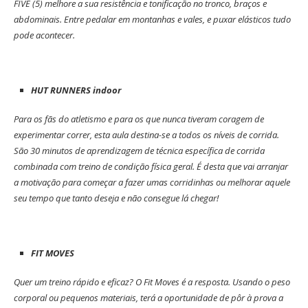
FIVE (5) melhore a sua resistência e tonificação no tronco, braços e
abdominais. Entre pedalar em montanhas e vales, e puxar elásticos tudo
pode acontecer.
HUT RUNNERS indoor
Para os fãs do atletismo e para os que nunca tiveram coragem de
experimentar correr, esta aula destina-se a todos os níveis de corrida.
São 30 minutos de aprendizagem de técnica específica de corrida
combinada com treino de condição física geral. É desta que vai arranjar
a motivação para começar a fazer umas corridinhas ou melhorar aquele
seu tempo que tanto deseja e não consegue lá chegar!
FIT MOVES
Quer um treino rápido e eficaz? O Fit Moves é a resposta. Usando o peso
corporal ou pequenos materiais, terá a oportunidade de pôr à prova a