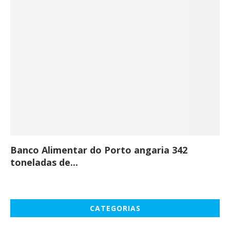
Banco Alimentar do Porto angaria 342
Co
toneladas de...
CATEGORIAS