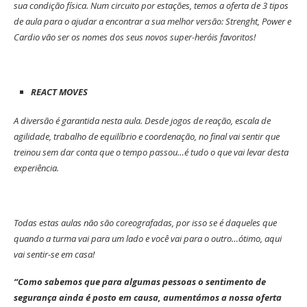
sua condição física. Num circuito por estações, temos a oferta de 3 tipos
de aula para o ajudar a encontrar a sua melhor versão: Strenght, Power e
Cardio vão ser os nomes dos seus novos super-heróis favoritos!
REACT MOVES
A diversão é garantida nesta aula. Desde jogos de reação, escala de
agilidade, trabalho de equilíbrio e coordenação, no final vai sentir que
treinou sem dar conta que o tempo passou…é tudo o que vai levar desta
experiência.
Todas estas aulas não são coreografadas, por isso se é daqueles que
quando a turma vai para um lado e você vai para o outro…ótimo, aqui
vai sentir-se em casa!
“Como sabemos que para algumas pessoas o sentimento de
segurança ainda é posto em causa, aumentámos a nossa oferta