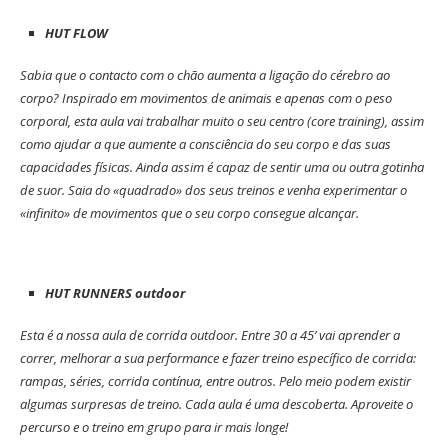
HUT FLOW
Sabia que o contacto com o chão aumenta a ligação do cérebro ao
corpo? Inspirado em movimentos de animais e apenas com o peso
corporal, esta aula vai trabalhar muito o seu centro (core training), assim
como ajudar a que aumente a consciência do seu corpo e das suas
capacidades físicas. Ainda assim é capaz de sentir uma ou outra gotinha
de suor. Saia do «quadrado» dos seus treinos e venha experimentar o
«infinito» de movimentos que o seu corpo consegue alcançar.
HUT RUNNERS outdoor
Esta é a nossa aula de corrida outdoor. Entre 30 a 45’ vai aprender a
correr, melhorar a sua performance e fazer treino específico de corrida:
rampas, séries, corrida contínua, entre outros. Pelo meio podem existir
algumas surpresas de treino. Cada aula é uma descoberta. Aproveite o
percurso e o treino em grupo para ir mais longe!