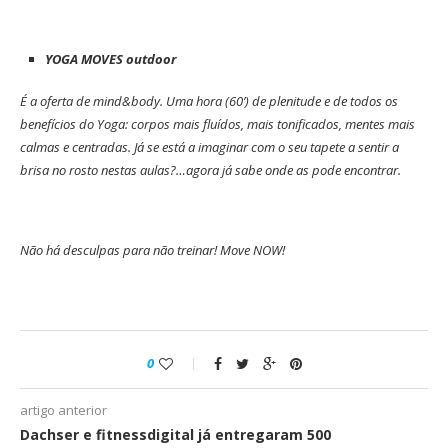
YOGA MOVES outdoor
É a oferta de mind&body. Uma hora (60’) de plenitude e de todos os
benefícios do Yoga: corpos mais fluídos, mais tonificados, mentes mais
calmas e centradas. Já se está a imaginar com o seu tapete a sentir a
brisa no rosto nestas aulas?…agora já sabe onde as pode encontrar.
Não há desculpas para não treinar! Move NOW!
0
artigo anterior
Dachser e fitnessdigital já entregaram 500