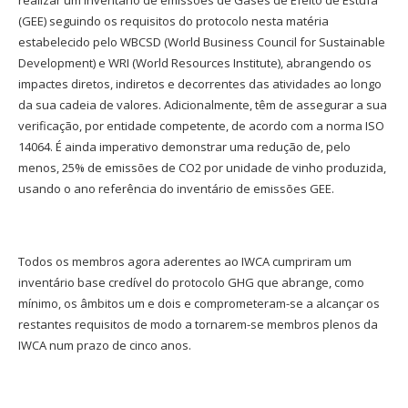
realizar um inventário de emissões de Gases de Efeito de Estufa
(GEE) seguindo os requisitos do protocolo nesta matéria
estabelecido pelo WBCSD (World Business Council for Sustainable
Development) e WRI (World Resources Institute), abrangendo os
impactes diretos, indiretos e decorrentes das atividades ao longo
da sua cadeia de valores. Adicionalmente, têm de assegurar a sua
verificação, por entidade competente, de acordo com a norma ISO
14064. É ainda imperativo demonstrar uma redução de, pelo
menos, 25% de emissões de CO2 por unidade de vinho produzida,
usando o ano referência do inventário de emissões GEE.
Todos os membros agora aderentes ao IWCA cumpriram um
inventário base credível do protocolo GHG que abrange, como
mínimo, os âmbitos um e dois e comprometeram-se a alcançar os
restantes requisitos de modo a tornarem-se membros plenos da
IWCA num prazo de cinco anos.