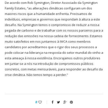
De acordo com Rob Symington, Diretor Associado da Symington
Family Estates, “as alterações climáticas configuram um dos
maiores riscos que a humanidade enfrenta. Precisamos de
indivíduos, empresas e governos que respondam à altura a este
desafio. Na Symington temos o compromisso de reduzir a nossa
pegada de carbono e de trabalhar com os nossos parceiros para a
redução das emissões na nossa cadeia de fornecimento. Estamos
muito satisfeitos em nos juntarmos à IWCA como membros
candidatos por acreditarmos que o rigor dos seus processos a
pode colocar na liderança na resposta do setor mundial do vinho a
esta ameaça à nossa existência. Encorajamos outros produtores
em juntar-se a nós na introdução de compromissos públicos
concretos, com metas mensuráveis, para responder ao desafio da
crise climática. Não temos tempo a perder.”
0