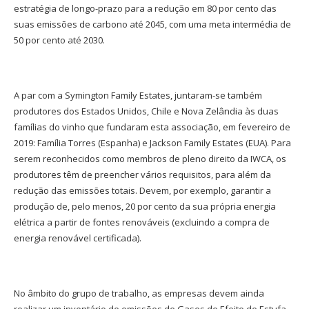
estratégia de longo-prazo para a redução em 80 por cento das
suas emissões de carbono até 2045, com uma meta intermédia de
50 por cento até 2030.
A par com a Symington Family Estates, juntaram-se também
produtores dos Estados Unidos, Chile e Nova Zelândia às duas
famílias do vinho que fundaram esta associação, em fevereiro de
2019: Família Torres (Espanha) e Jackson Family Estates (EUA). Para
serem reconhecidos como membros de pleno direito da IWCA, os
produtores têm de preencher vários requisitos, para além da
redução das emissões totais. Devem, por exemplo, garantir a
produção de, pelo menos, 20 por cento da sua própria energia
elétrica a partir de fontes renováveis (excluindo a compra de
energia renovável certificada).
No âmbito do grupo de trabalho, as empresas devem ainda