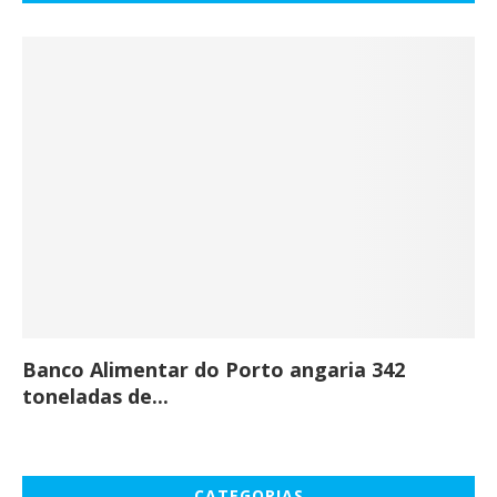
Banco Alimentar do Porto angaria 342
Co
toneladas de...
CATEGORIAS