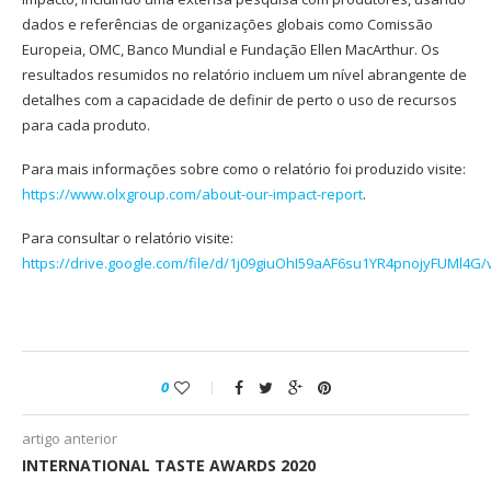
dados e referências de organizações globais como Comissão
Europeia, OMC, Banco Mundial e Fundação Ellen MacArthur. Os
resultados resumidos no relatório incluem um nível abrangente de
detalhes com a capacidade de definir de perto o uso de recursos
para cada produto.
Para mais informações sobre como o relatório foi produzido visite:
https://www.olxgroup.com/about-our-impact-report
.
Para consultar o relatório visite:
https://drive.google.com/file/d/1j09giuOhI59aAF6su1YR4pnojyFUMl4G/
0
artigo anterior
INTERNATIONAL TASTE AWARDS 2020