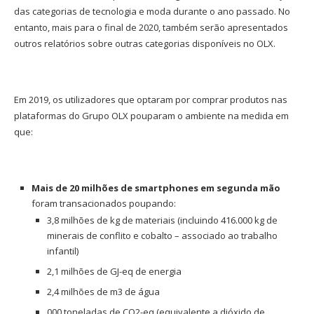
das categorias de tecnologia e moda durante o ano passado. No
entanto, mais para o final de 2020, também serão apresentados
outros relatórios sobre outras categorias disponíveis no OLX.
Em 2019, os utilizadores que optaram por comprar produtos nas
plataformas do Grupo OLX pouparam o ambiente na medida em
que:
Mais de 20 milhões de smartphones em segunda mão
foram transacionados poupando:
3,8 milhões de kg de materiais (incluindo 416.000 kg de
minerais de conflito e cobalto – associado ao trabalho
infantil)
2,1 milhões de GJ-eq de energia
2,4 milhões de m3 de água
000 toneladas de CO2-eq (equivalente a dióxido de