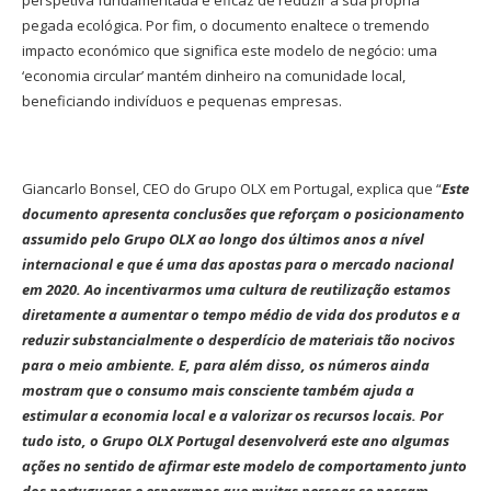
perspetiva fundamentada e eficaz de reduzir a sua própria
pegada ecológica. Por fim, o documento enaltece o tremendo
impacto económico que significa este modelo de negócio: uma
‘economia circular’ mantém dinheiro na comunidade local,
beneficiando indivíduos e pequenas empresas.
Giancarlo Bonsel, CEO do Grupo OLX em Portugal, explica que “
Este
documento apresenta conclusões que reforçam o posicionamento
assumido pelo Grupo OLX ao longo dos últimos anos a nível
internacional e que é uma das apostas para o mercado nacional
em 2020. Ao incentivarmos uma cultura de reutilização estamos
diretamente a aumentar o tempo médio de vida dos produtos e a
reduzir substancialmente o desperdício de materiais tão nocivos
para o meio ambiente. E, para além disso, os números ainda
mostram que o consumo mais consciente também ajuda a
estimular a economia local e a valorizar os recursos locais. Por
tudo isto, o Grupo OLX Portugal desenvolverá este ano algumas
ações no sentido de afirmar este modelo de comportamento junto