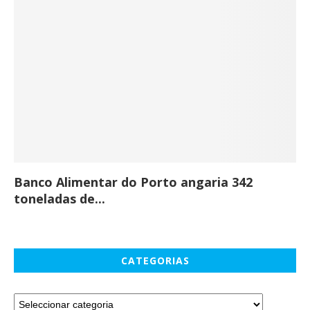
Banco Alimentar do Porto angaria 342
Co
toneladas de...
CATEGORIAS