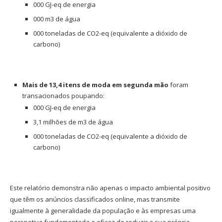
000 GJ-eq de energia
000 m3 de água
000 toneladas de CO2-eq (equivalente a dióxido de
carbono)
Mais de 13,4 itens de moda em segunda mão
foram
transacionados poupando:
000 GJ-eq de energia
3,1 milhões de m3 de água
000 toneladas de CO2-eq (equivalente a dióxido de
carbono)
Este relatório demonstra não apenas o impacto ambiental positivo
que têm os anúncios classificados online, mas transmite
igualmente à generalidade da população e às empresas uma