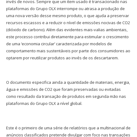
invés de novos. Sempre que um item usado é transacionado nas
plataformas do Grupo OLX interrompe ou atrasa a produção de
uma nova versão desse mesmo produto, o que ajuda a preservar
recursos escassos e a reduzir o nível de emissões nocivas de CO2
(dióxido de carbono). Além das evidentes mais-valias ambientais,
este processo contribui diretamente para estimular o crescimento
de uma ‘economia circular’ caracterizada por modelos de
comportamento mais sustentáveis por parte dos consumidores ao
optarem por reutilizar produtos ao invés de os descartarem.
O documento especifica ainda a quantidade de materiais, energia,
água e emissões de CO2 que foram preservadas ou evitadas
como resultado da transação de produtos em segunda mão nas
plataformas do Grupo OLX a nível global.
Este é o primeiro de uma série de relatórios que a multinacional de
anúncios classificados pretende divulgar com foco nas transações