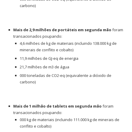
carbono)
Mais de 2,9 milhões de portáteis em segunda mão
foram
transacionados poupando:
4,6 milhões de kg de materiais (incluindo 138.000 kg de
minerais de conflito e cobalto)
11,9 milhões de GJ-eq de energia
21,7 milhões de m3 de água
000 toneladas de CO2-eq (equivalente a dióxido de
carbono)
Mais de 1 milhão de tablets em segunda mão
foram
transacionados poupando:
000 kg de materiais (incluindo 111.000 kg de minerais de
conflito e cobalto)