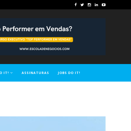
O IT!
ASSINATURAS
JOBS DO IT!