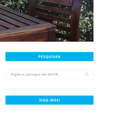
PESQUISAR
SIGA-NOS!