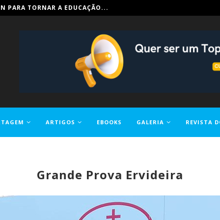
IN PARA TORNAR A EDUCAÇÃO...
RTAGEM
ARTIGOS
EBOOKS
GALERIA
REVISTA D
Grande Prova Ervideira