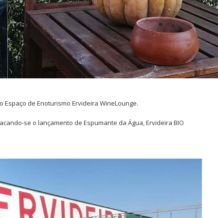
vo Espaço de Enoturismo Ervideira WineLounge.
stacando-se o lançamento de Espumante da Água, Ervideira BIO