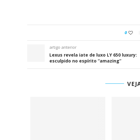
0
artigo anterior
Lexus revela iate de luxo LY 650 luxury:
esculpido no espírito “amazing”
VEJ