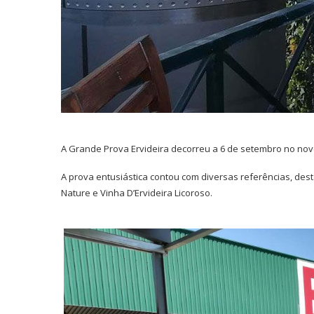
A Grande Prova Ervideira decorreu a 6 de setembro no no
A prova entusiástica contou com diversas referências, de
Nature e Vinha D’Ervideira Licoroso.