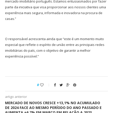
mercado imobiliário português. Estamos entusiasmados por fazer
parte da iniciativa que visa proporcionar aos nossos clientes uma
experiência mais segura, informada e inovadora na procura de
casas.”
O responsável acrescenta ainda que “este é um momento muito
especial que reflete o espírito de união entre as principais redes
imobiliárias do país, com o objetivo de garantir a melhor
experiência possível.”
0
artigo anterior
MERCADO DE NOVOS CRESCE +13,1% NO ACUMULADO
DE 2024 FACE AO MESMO PERÍODO DO ANO PASSADO E
AUMENTA +6,7% EM MARÇO EM RELAÇÃO A 2023