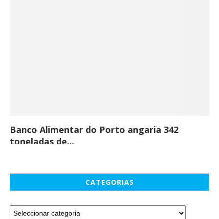
Banco Alimentar do Porto angaria 342
Co
toneladas de...
CATEGORIAS