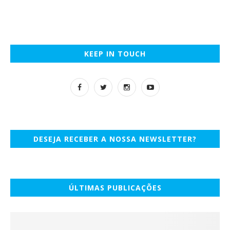
KEEP IN TOUCH
DESEJA RECEBER A NOSSA NEWSLETTER?
ÚLTIMAS PUBLICAÇÕES