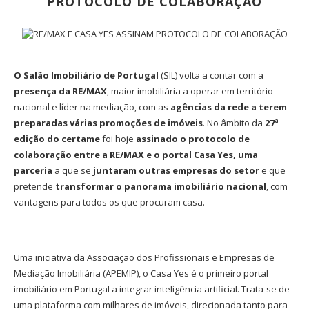
PROTOCOLO DE COLABORAÇÃO
O Salão Imobiliário de Portugal
(SIL) volta a contar com a
presença da RE/MAX
, maior imobiliária a operar em território
nacional e líder na mediação, com as
agências da rede a terem
preparadas várias promoções de imóveis
. No âmbito da
27ª
edição do certame
foi hoje
assinado o protocolo de
colaboração entre a RE/MAX e o portal Casa Yes, uma
parceria
a que se
juntaram outras empresas do setor
e que
pretende
transformar o panorama imobiliário nacional
, com
vantagens para todos os que procuram casa.
Uma iniciativa da Associação dos Profissionais e Empresas de
Mediação Imobiliária (APEMIP), o Casa Yes é o primeiro portal
imobiliário em Portugal a integrar inteligência artificial. Trata-se de
uma plataforma com milhares de imóveis, direcionada tanto para