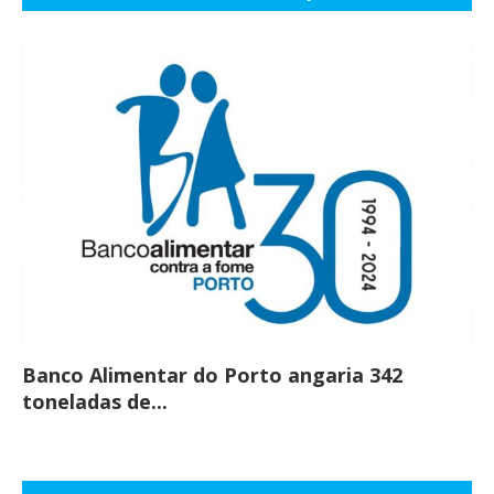
Banco Alimentar do Porto angaria 342
Co
toneladas de...