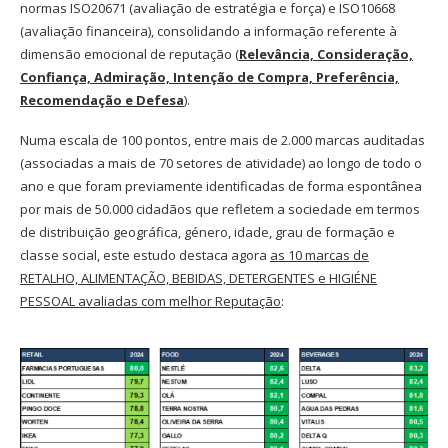
normas ISO20671 (avaliação de estratégia e força) e ISO10668
(avaliação financeira), consolidando a informação referente
à
dimensão emocional de reputação (
Relevância, Consideração,
Confiança, Admiração, Intenção de Compra, Preferência,
Recomendação e Defesa
).
Numa escala de 100 pontos, entre mais de 2.000 marcas auditadas
(associadas a mais de 70 setores de atividade) ao longo de todo o
ano e que foram previamente identificadas de forma espontânea
por mais de 50.000 cidadãos que refletem a sociedade em termos
de distribuição geográfica, género, idade, grau de formação e
classe social, este estudo destaca agora
as 10 marcas de
RETALHO, ALIMENTAÇÃO, BEBIDAS, DETERGENTES e HIGIÉNE
PESSOAL avaliadas com melhor Reputação
: