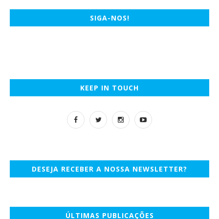
SIGA-NOS!
KEEP IN TOUCH
DESEJA RECEBER A NOSSA NEWSLETTER?
ÚLTIMAS PUBLICAÇÕES