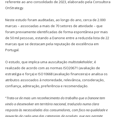
referente ao ano consolidado de 2023, elaborado pela Consultora
OnStrategy.
Neste estudo foram auditadas, ao longo do ano, cerca de 2.000
marcas – associadas a mais de 70 setores de atividade – que
foram previamente identificadas de forma espontânea por mais
de 50 mil pessoas, estando a Danone entre a reduzida lista de 22
marcas que se destacam pela reputação de excelência em
Portugal.
O estudo, que implica uma auscultação
multistakeholder
, é
realizado de acordo com as normas ISO20671 (avaliação de
estratégia e força) e ISO10668 (avaliação financeira) e analisa os
atributos associados à notoriedade, relevância, consideração,
confiança, admiração, preferência e recomendação
.
“
Trata-se de mais um reconhecimento do trabalho que a Danone tem
vindo a desenvolver em território nacional, traduzido numa clara
resposta às necessidades dos consumidores, com foco na qualidade e
inovação de cada uma das categorias de produto, que nos permite