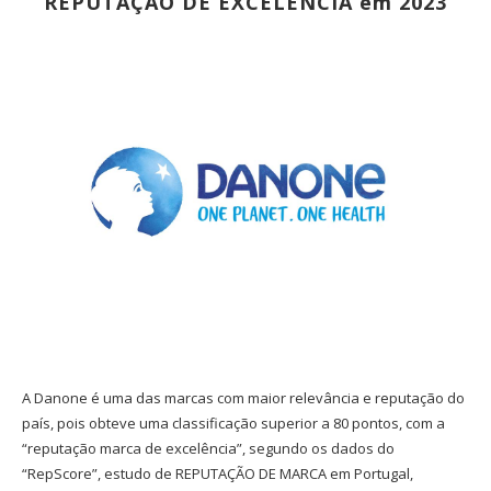
REPUTAÇÃO DE EXCELÊNCIA em 2023
A Danone é uma das marcas com maior relevância e reputação do
país, pois obteve uma classificação superior a 80 pontos, com a
“reputação marca de excelência”, segundo os dados do
“RepScore”, estudo de REPUTAÇÃO DE MARCA em Portugal,