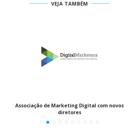
VEJA TAMBÉM
Associação de Marketing Digital com novos
I
diretores