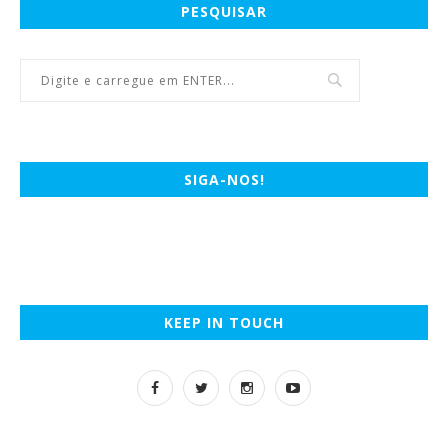
PESQUISAR
SIGA-NOS!
KEEP IN TOUCH