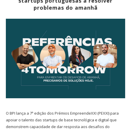
startups portuguesas a resolver
problemas do amanhã
O BPI lança a 7ª edição dos Prémios EmpreendeXXI (PEXXI) para
apoiar o talento das startups de base tecnológica e digital que
demonstrem capacidade de dar resposta aos desafios do