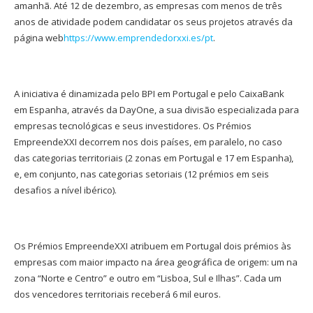
amanhã. Até 12 de dezembro, as empresas com menos de três
anos de atividade podem candidatar os seus projetos através da
página web
https://www.emprendedorxxi.es/pt
.
A iniciativa é dinamizada pelo BPI em Portugal e pelo CaixaBank
em Espanha, através da DayOne, a sua divisão especializada para
empresas tecnológicas e seus investidores. Os Prémios
EmpreendeXXI decorrem nos dois países, em paralelo, no caso
das categorias territoriais (2 zonas em Portugal e 17 em Espanha),
e, em conjunto, nas categorias setoriais (12 prémios em seis
desafios a nível ibérico).
Os Prémios EmpreendeXXI atribuem em Portugal dois prémios às
empresas com maior impacto na área geográfica de origem: um na
zona “Norte e Centro” e outro em “Lisboa, Sul e Ilhas”. Cada um
dos vencedores territoriais receberá 6 mil euros.