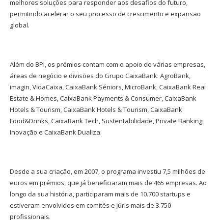
melhores soluções para responder aos desafios do futuro,
permitindo acelerar o seu processo de crescimento e expansão
global.
Além do BPI, os prémios contam com o apoio de várias empresas,
áreas de negócio e divisões do Grupo CaixaBank: AgroBank,
imagin, VidaCaixa, CaixaBank Séniors, MicroBank, CaixaBank Real
Estate & Homes, CaixaBank Payments & Consumer, CaixaBank
Hotels & Tourism, CaixaBank Hotels & Tourism, CaixaBank
Food&Drinks, CaixaBank Tech, Sustentabilidade, Private Banking,
Inovação e CaixaBank Dualiza.
Desde a sua criação, em 2007, o programa investiu 7,5 milhões de
euros em prémios, que já beneficiaram mais de 465 empresas. Ao
longo da sua história, participaram mais de 10.700 startups e
estiveram envolvidos em comités e júris mais de 3.750
profissionais.