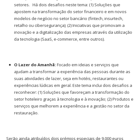
setores. Há dois desafios neste tema: (1) Soluções que
apostem na transformação do setor financeiro e em novos
modelos de negócio no setor bancário (fintech, insurtech,
retalho ou cibersegurança); (2) Iniciativas que promovam a
inovação e a digitalização das empresas através da utilização
da tecnologia (SaaS, e-commerce, entre outros).
O Lazer do Amanhã:
Focado em ideias e serviços que
ajudam a transformar a experiência das pessoas durante as
suas atividades de lazer, seja em hotéis, restaurantes ou
experiências lúdicas em geral. Este tema inclui dois desafios a
reconhecer: (1) Soluções que favoreçam a transformação do
setor hoteleiro graças à tecnologia e à inovação; (2) Produtos e
serviços que melhorem a experiência e a gestão no setor da
restauração.
Serão ainda atribuídos dois prémios especiais de 9.000 euros