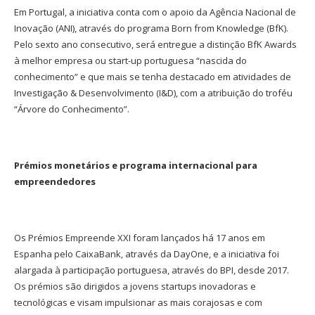
Em Portugal, a iniciativa conta com o apoio da Agência Nacional de
Inovação (ANI), através do programa Born from Knowledge (BfK).
Pelo sexto ano consecutivo, será entregue a distinção BfK Awards
à melhor empresa ou start-up portuguesa “nascida do
conhecimento” e que mais se tenha destacado em atividades de
Investigação & Desenvolvimento (I&D), com a atribuição do troféu
“Árvore do Conhecimento”.
Prémios monetários e programa internacional para
empreendedores
Os Prémios Empreende XXI foram lançados há 17 anos em
Espanha pelo CaixaBank, através da DayOne, e a iniciativa foi
alargada à participação portuguesa, através do BPI, desde 2017.
Os prémios são dirigidos a jovens startups inovadoras e
tecnológicas e visam impulsionar as mais corajosas e com