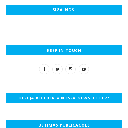
SIGA-NOS!
KEEP IN TOUCH
DESEJA RECEBER A NOSSA NEWSLETTER?
ÚLTIMAS PUBLICAÇÕES