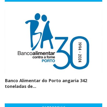
Banco Alimentar do Porto angaria 342
Co
toneladas de...