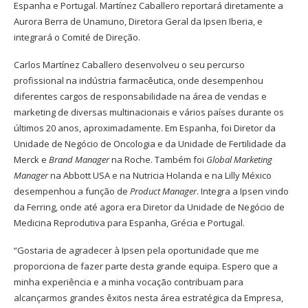
Espanha e Portugal. Martínez Caballero reportará diretamente a
Aurora Berra de Unamuno, Diretora Geral da Ipsen Iberia, e
integrará o Comité de Direção.
Carlos Martínez Caballero desenvolveu o seu percurso
profissional na indústria farmacêutica, onde desempenhou
diferentes cargos de responsabilidade na área de vendas e
marketing de diversas multinacionais e vários países durante os
últimos 20 anos, aproximadamente. Em Espanha, foi Diretor da
Unidade de Negócio de Oncologia e da Unidade de Fertilidade da
Merck e
Brand Manager
na Roche. Também foi
Global Marketing
Manager
na Abbott USA e na Nutricia Holanda e na Lilly México
desempenhou a função de
Product Manager
. Integra a Ipsen vindo
da Ferring, onde até agora era Diretor da Unidade de Negócio de
Medicina Reprodutiva para Espanha, Grécia e Portugal.
“Gostaria de agradecer à Ipsen pela oportunidade que me
proporciona de fazer parte desta grande equipa. Espero que a
minha experiência e a minha vocação contribuam para
alcançarmos grandes êxitos nesta área estratégica da Empresa,