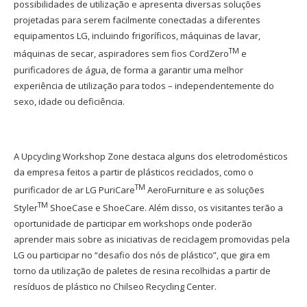
possibilidades de utilização e apresenta diversas soluções
projetadas para serem facilmente conectadas a diferentes
equipamentos LG, incluindo frigoríficos, máquinas de lavar,
TM
máquinas de secar, aspiradores sem fios CordZero
e
purificadores de água, de forma a garantir uma melhor
experiência de utilização para todos – independentemente do
sexo, idade ou deficiência.
A Upcycling Workshop Zone destaca alguns dos eletrodomésticos
da empresa feitos a partir de plásticos reciclados, como o
TM
purificador de ar LG PuriCare
AeroFurniture e as soluções
TM
Styler
ShoeCase e ShoeCare. Além disso, os visitantes terão a
oportunidade de participar em workshops onde poderão
aprender mais sobre as iniciativas de reciclagem promovidas pela
LG ou participar no “desafio dos nós de plástico”, que gira em
torno da utilização de paletes de resina recolhidas a partir de
resíduos de plástico no Chilseo Recycling Center.