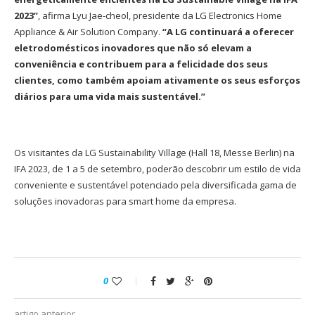
2023”
, afirma Lyu Jae-cheol, presidente da LG Electronics Home
Appliance & Air Solution Company.
“A LG continuará a oferecer
eletrodomésticos inovadores que não só elevam a
conveniência e contribuem para a felicidade dos seus
clientes, como também apoiam ativamente os seus esforços
diários para uma vida mais sustentável.”
Os visitantes da LG Sustainability Village (Hall 18, Messe Berlin) na
IFA 2023, de 1 a 5 de setembro, poderão descobrir um estilo de vida
conveniente e sustentável potenciado pela diversificada gama de
soluções inovadoras para smart home da empresa.
0
artigo anterior