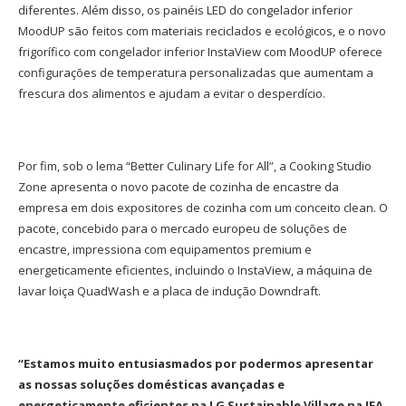
diferentes. Além disso, os painéis LED do congelador inferior
MoodUP são feitos com materiais reciclados e ecológicos, e o novo
frigorífico com congelador inferior InstaView com MoodUP oferece
configurações de temperatura personalizadas que aumentam a
frescura dos alimentos e ajudam a evitar o desperdício.
Por fim, sob o lema “Better Culinary Life for All”, a Cooking Studio
Zone apresenta o novo pacote de cozinha de encastre da
empresa em dois expositores de cozinha com um conceito clean. O
pacote, concebido para o mercado europeu de soluções de
encastre, impressiona com equipamentos premium e
energeticamente eficientes, incluindo o InstaView, a máquina de
lavar loiça QuadWash e a placa de indução Downdraft.
“Estamos muito entusiasmados por podermos apresentar
as nossas soluções domésticas avançadas e
energeticamente eficientes na LG Sustainable Village na IFA