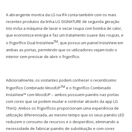
A abrangente montra da LG na IFA conta também com os mais
recentes produtos da linha LG SIGNATURE de segunda geração.
Isto inclui a máquina de lavar e secar roupa com bomba de calor,
que economiza energia e faz um tratamento suave das roupas, e
TM
o frigorífico Dual InstaView
, que possui um painel InstaView em
ambas as portas, permitindo que os utilizadores vejam todo o
interior sem precisar de abrir o frigorífico.
Adicionalmente, os visitantes podem conhecer o recentíssimo
TM
frigorífico Combinado MoodUP
e o frigorífico Combinado
InstaView™ com MoodUP – ambos possuem painéis nas portas
com cores que se podem mudar e controlar através da app LG
ThinQ. Ambos os frigoríficos proporcionam uma experiência de
utilização diferenciada, ao mesmo tempo que os seus painéis LED
reduzem o consumo de recursos e o desperdício, eliminando a
necessidade de fabricar painéis de substituição e com cores