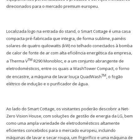
direcionados para o mercado premium europeu.
Localizada logo na entrada do stand, o Smart Cottage é uma casa
compacta pré-fabricada que integra, de forma sublime, painéis
solares de quatro quilowatts (kW) no telhado conectados à bomba
de calor de fonte de ar com alta eficiência energética da empresa,
TM
a Therma V
R290 Monobloc, e a um conjunto abrangente de
eletrodomésticos, entre os quais a WashTower Compact, o forno
TM
de encastre, a máquina de lavar louça QuadWash
, o fogão
elétrico de indução e o purificador de água.
Ao lado do Smart Cottage, os visitantes poderão descobrir a Net-
Zero Vision House, com soluções de gestão de energia da LG, bem
como uma ampla variedade de eletrodomésticos altamente
eficientes concebidos para o mercado europeu, incluindo
máquinas de lavar e secar roupa, um frigorífico e uma máquina de