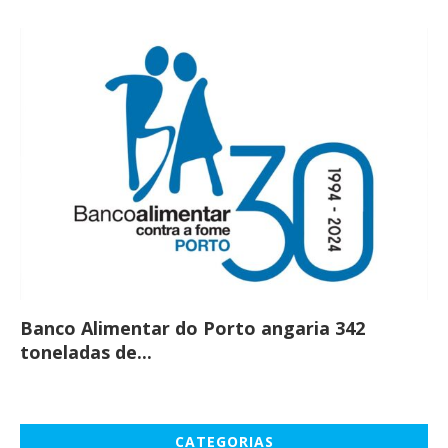
Banco Alimentar do Porto angaria 342
Co
toneladas de...
CATEGORIAS