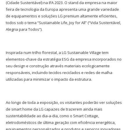
(Cidade Sustentável) na IFA 2023. O stand da empresa na maior
feira de tecnologia da Europa apresenta uma grande variedade
de equipamentos e soluções LG premium altamente eficientes,
todos sob o tema “Sustainable Life, Joy for All” (“Vida Sustentável,
Alegria para Todos”).
Inspirada num trilho florestal, a LG Sustainable Village tem
elementos-chave da estratégia ESG da empresa incorporados no
seu design e construção através materiais ecologicamente
responsáveis, incluindo tecidos reciclados e redes de malha
utilizadas para minimizar o impacto da estrutura.
Ao longo de toda a exposição, os visitantes poderão ver soluções
de smart home da LG capazes de trazerem ainda mais
sustentabilidade ao dia-a-dia, como o Smart Cottage,
eletrodomésticos de última geração com eficiência energética,
equipamentos personalizados e produtos e serviços inovadores