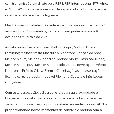
com transmissão em direto pela RTP1, RTP Internacional, RTP África
e RTP PLAY, no que será um grande espetáculo de homenagem e
celebração da música portuguesa.
Mas há mais novidades. Durante esta noite, vão ser premiados 13
artistas, dos 44 nomeados, bem como vão poder assistir a 9
actuações musicais ao vivo.
As categorias deste ano são: Melhor Grupo; Melhor Artista
Feminino; Melhor Artista Masculino; Vodafone Canção do Ano;
Melhor Álbum; Melhor Videoclipe; Melhor Álbum Clássica/Erudita;
Melhor Álbum Jazz; Melhor Álbum Fado; Artista Revelação; Prémio
Lusofonia; Prémio Crítica; Prémio Carreira. Já, as apresentações
ficam a cargo da dupla imbatível Filomena Cautela e Inês Lopes
Gonçalves.
Com esta associação, a Sagres reforça a sua proximidade e
ligação emocional ao território da música e a todos os seus fãs,
salientando os valores de portugalidade presentes no seu ADN, e
proporcionando novos momentos de convívio e partilha com a