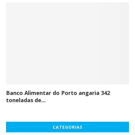
Banco Alimentar do Porto angaria 342
Co
toneladas de...
CATEGORIAS