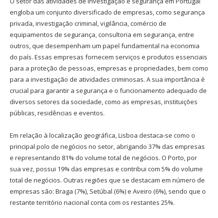
O setor das atividades de investigação e segurança em Portugal
engloba um conjunto diversificado de empresas, como segurança
privada, investigação criminal, vigilância, comércio de
equipamentos de segurança, consultoria em segurança, entre
outros, que desempenham um papel fundamental na economia
do país. Essas empresas fornecem serviços e produtos essenciais
para a proteção de pessoas, empresas e propriedades, bem como
para a investigação de atividades criminosas. A sua importância é
crucial para garantir a segurança e o funcionamento adequado de
diversos setores da sociedade, como as empresas, instituições
públicas, residências e eventos.
Em relação à localização geográfica, Lisboa destaca-se como o
principal polo de negócios no setor, abrigando 37% das empresas
e representando 81% do volume total de negócios. O Porto, por
sua vez, possui 19% das empresas e contribui com 5% do volume
total de negócios. Outras regiões que se destacam em número de
empresas são: Braga (7%), Setúbal (6%) e Aveiro (6%), sendo que o
restante território nacional conta com os restantes 25%.