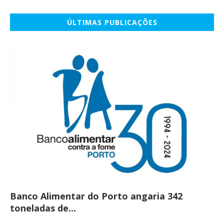
ÚLTIMAS PUBLICAÇÕES
Banco Alimentar do Porto angaria 342
Co
toneladas de...