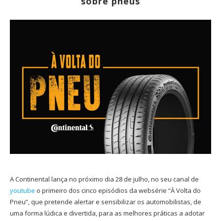
sobre pneus
A Continental lança no próximo dia 28 de julho, no seu canal de
youtube
o primeiro dos cinco episódios da websérie “À Volta do
Pneu”, que pretende alertar e sensibilizar os automobilistas, de
uma forma lúdica e divertida, para as melhores práticas a adotar