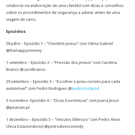
colaborar na elaboração de uma
checklist
com dicas e conselhos
sobre os procedimentos de segurança a adotar antes de uma
viagem de carro.
Episódios
28 julho – Episódio 1 – “Checklist pneus” com Vânia Gabriel
@thehappymommy
1 setembro – Episódio 2 – “Pressão dos pneus” com Carolina
Branco @carolbranco
29 setembro – Episódio 3 – “Escolher o pneu correto para cada
automóvel” com Pedro Rodrigues @
pedrocostarod
3 novembro- Episódio 4 – “Dicas Económicas” com Joana Jesus
@peanuts.pt
1 dezembro – Episódio 5 – “Veículos Elétricos” com Pedro Alves
(Zeca Estacionâncio) @pedroalvescomedy