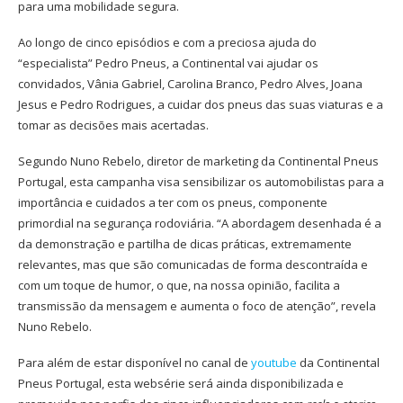
para uma mobilidade segura.
Ao longo de cinco episódios e com a preciosa ajuda do
“especialista” Pedro Pneus, a Continental vai ajudar os
convidados, Vânia Gabriel, Carolina Branco, Pedro Alves, Joana
Jesus e Pedro Rodrigues, a cuidar dos pneus das suas viaturas e a
tomar as decisões mais acertadas.
Segundo Nuno Rebelo, diretor de marketing da Continental Pneus
Portugal, esta campanha visa sensibilizar os automobilistas para a
importância e cuidados a ter com os pneus, componente
primordial na segurança rodoviária. “A abordagem desenhada é a
da demonstração e partilha de dicas práticas, extremamente
relevantes, mas que são comunicadas de forma descontraída e
com um toque de humor, o que, na nossa opinião, facilita a
transmissão da mensagem e aumenta o foco de atenção”, revela
Nuno Rebelo.
Para além de estar disponível no canal de
youtube
da Continental
Pneus Portugal, esta websérie será ainda disponibilizada e