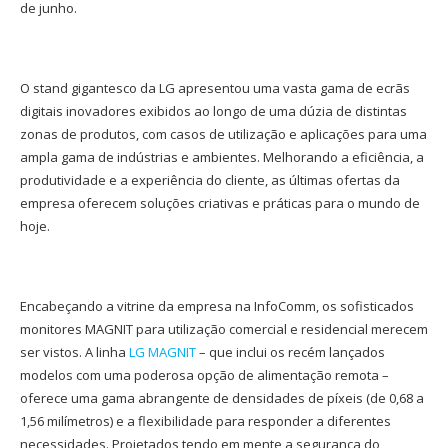
de junho.
O stand gigantesco da LG apresentou uma vasta gama de ecrãs
digitais inovadores exibidos ao longo de uma dúzia de distintas
zonas de produtos, com casos de utilização e aplicações para uma
ampla gama de indústrias e ambientes. Melhorando a eficiência, a
produtividade e a experiência do cliente, as últimas ofertas da
empresa oferecem soluções criativas e práticas para o mundo de
hoje.
Encabeçando a vitrine da empresa na InfoComm, os sofisticados
monitores MAGNIT para utilização comercial e residencial merecem
ser vistos. A linha
LG MAGNIT
– que inclui os recém lançados
modelos com uma poderosa opção de alimentação remota –
oferece uma gama abrangente de densidades de píxeis (de 0,68 a
1,56 milímetros) e a flexibilidade para responder a diferentes
necessidades. Projetados tendo em mente a segurança do