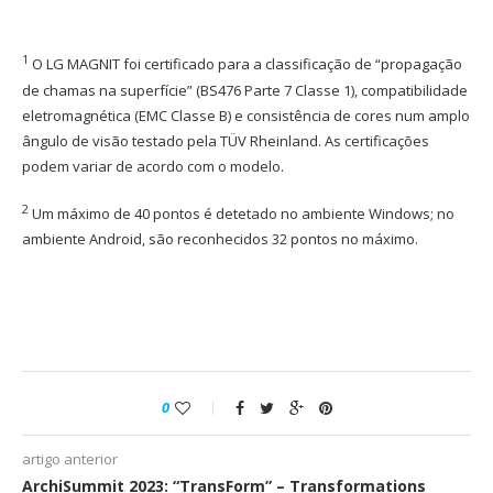
1
O LG MAGNIT foi certificado para a classificação de “propagação
de chamas na superfície” (BS476 Parte 7 Classe 1), compatibilidade
eletromagnética (EMC Classe B) e consistência de cores num amplo
ângulo de visão testado pela TÜV Rheinland. As certificações
podem variar de acordo com o modelo.
2
Um máximo de 40 pontos é detetado no ambiente Windows; no
ambiente Android, são reconhecidos 32 pontos no máximo.
0
artigo anterior
ArchiSummit 2023: “TransForm” – Transformations