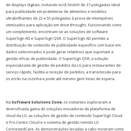
de displays digitais, incluindo ecrã Stretch de 37 polegadas ideal
para publicidade em prateleiras de alimentos e modelos
ultrabrilhantes de 22 e 55 polegadas à prova de intempéries
otimizados para aplicação em drive-throughs. Funcionando como
um complemento, encontram-se as soluções de software
SuperSign AD e SuperSign QSR. O SuperSign AD permite a
distribuição de conteúdo de publicidade específico com base em
dados selecionados e pode gerar relatórios que suportam a
gestão eficaz de publicidade. O SuperSign QSR, a solução
especializada de gestão de pedidos da LG para restaurantes de
serviço rápido, facilita a receção de pedidos, a transmissão para
os ecrãs na cozinha e pode até mesmo gerir listas de espera.
Na
Software Solutions Zone
, os visitantes exploraram a
diversificada gama de soluções inovadoras de plataforma de
cloud da LG: as soluções de gestão de conteúdo SuperSign Cloud
e Pro:Centric Cloud e o sistema de gestão remoto LG
ConnectedCare. As demonstrações levadas a cabo mostram como