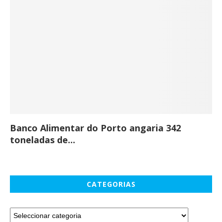
Banco Alimentar do Porto angaria 342
Co
toneladas de...
CATEGORIAS