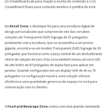
LG CreateBoard Lab para criação e escrita de conteúdo e o LG
CreateBoard Share para conteúdo wireless e partilha de ecrã.
Na
Retail Zone
, o destaque foi para uma escultura digital de
design personalizado que compreende oito das versáteis
soluções de Transparent OLED Signage de 55 polegadas.
Juntamente com a escultura, que se assemelha a um prisma
gigante, encontra-se um modelo Transparent OLED Signage de 30
polegadas que funciona como a peça central de um deslumbrante
vitrine de calçado de luxo. Esta zona também incluiu um visor LED
de alto brilho de 87 polegadas de dupla face para aplicar em
janelas. Quando configurada com um display UHD de 65 ou 75
polegadas na configuração traseira, esta solução oferece
eficiência e uma quantidade generosa de espaço no ecrã para
comunicação com os clientes.
A
Food and Beverage Zone
contou com uma grande variedade