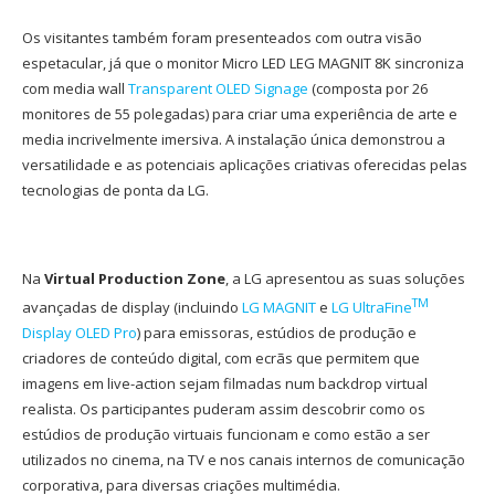
Os visitantes também foram presenteados com outra visão
espetacular, já que o monitor Micro LED LEG MAGNIT 8K sincroniza
com media wall
Transparent OLED Signage
(composta por 26
monitores de 55 polegadas) para criar uma experiência de arte e
media incrivelmente imersiva. A instalação única demonstrou a
versatilidade e as potenciais aplicações criativas oferecidas pelas
tecnologias de ponta da LG.
Na
Virtual Production Zone
, a LG apresentou as suas soluções
TM
avançadas de display (incluindo
LG MAGNIT
e
LG UltraFine
Display OLED Pro
) para emissoras, estúdios de produção e
criadores de conteúdo digital, com ecrãs que permitem que
imagens em live-action sejam filmadas num backdrop virtual
realista. Os participantes puderam assim descobrir como os
estúdios de produção virtuais funcionam e como estão a ser
utilizados no cinema, na TV e nos canais internos de comunicação
corporativa, para diversas criações multimédia.