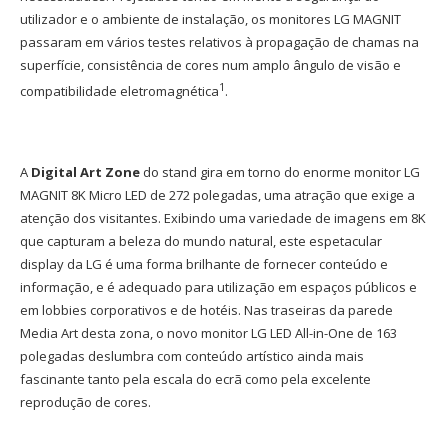
utilizador e o ambiente de instalação, os monitores LG MAGNIT
passaram em vários testes relativos à propagação de chamas na
superfície, consistência de cores num amplo ângulo de visão e
1
compatibilidade eletromagnética
.
A
Digital Art Zone
do stand gira em torno do enorme monitor LG
MAGNIT 8K Micro LED de 272 polegadas, uma atração que exige a
atenção dos visitantes. Exibindo uma variedade de imagens em 8K
que capturam a beleza do mundo natural, este espetacular
display da LG é uma forma brilhante de fornecer conteúdo e
informação, e é adequado para utilização em espaços públicos e
em lobbies corporativos e de hotéis. Nas traseiras da parede
Media Art desta zona, o novo monitor LG LED All-in-One de 163
polegadas deslumbra com conteúdo artístico ainda mais
fascinante tanto pela escala do ecrã como pela excelente
reprodução de cores.