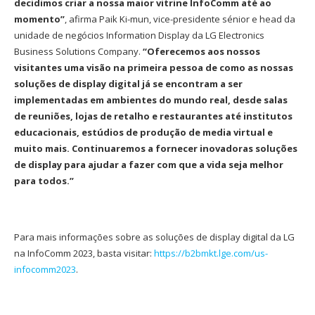
decidimos criar a nossa maior vitrine InfoComm até ao
momento”
, afirma Paik Ki-mun, vice-presidente sénior e head da
unidade de negócios Information Display da LG Electronics
Business Solutions Company.
“Oferecemos aos nossos
visitantes uma visão na primeira pessoa de como as nossas
soluções de display digital já se encontram a ser
implementadas em ambientes do mundo real, desde salas
de reuniões, lojas de retalho e restaurantes até institutos
educacionais, estúdios de produção de media virtual e
muito mais. Continuaremos a fornecer inovadoras soluções
de display para ajudar a fazer com que a vida seja melhor
para todos.”
Para mais informações sobre as soluções de display digital da LG
na InfoComm 2023, basta visitar:
https://b2bmkt.lge.com/us-
infocomm2023
.