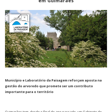
em Guimarães
Município e Laboratório da Paisagem reforçam aposta na
gestão do arvoredo que promete ser um contributo
importante para o território
Guimarães tem, desde o final do ano passado, um Gabinete de