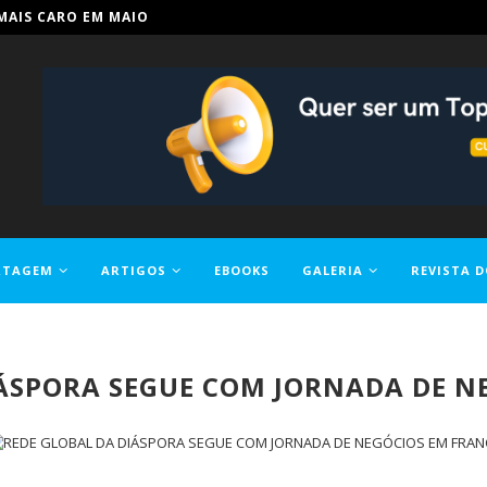
IN PARA TORNAR A EDUCAÇÃO...
RTAGEM
ARTIGOS
EBOOKS
GALERIA
REVISTA D
IÁSPORA SEGUE COM JORNADA DE N