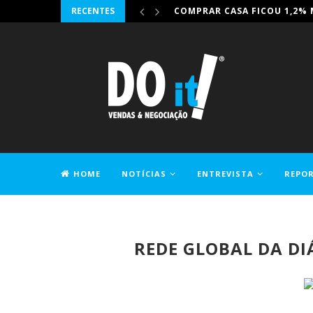
RECENTES
IRONHACK JUNTA-SE À DIG-
HOME
NOTÍCIAS
ENTREVISTA
REPO
CONTACTOS
REDE GLOBAL DA D