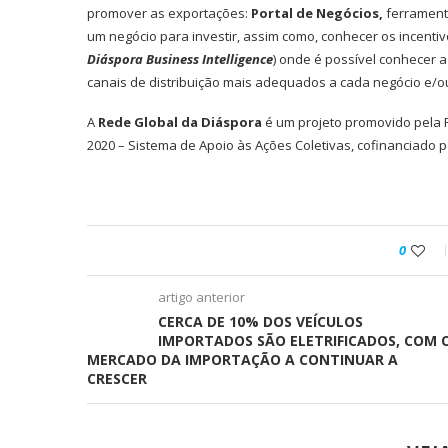
promover as exportações:
Portal de Negócios,
ferramenta
um negócio para investir, assim como, conhecer os incenti
Diáspora Business Intelligence
) onde é possível conhecer 
canais de distribuição mais adequados a cada negócio e/ou
A
Rede Global da Diáspora
é um projeto promovido pela 
2020 – Sistema de Apoio às Ações Coletivas, cofinanciado
0
artigo anterior
CERCA DE 10% DOS VEÍCULOS
IMPORTADOS SÃO ELETRIFICADOS, COM 
MERCADO DA IMPORTAÇÃO A CONTINUAR A
CRESCER