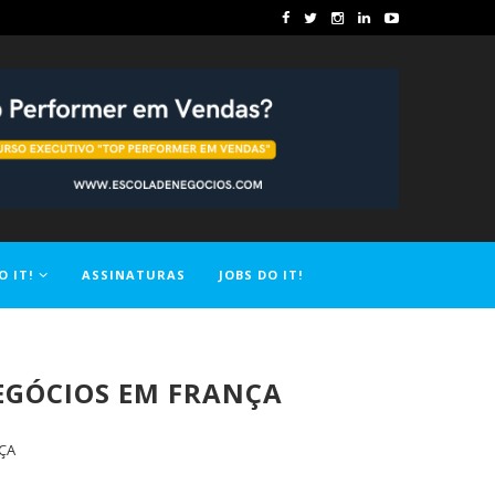
O IT!
ASSINATURAS
JOBS DO IT!
EGÓCIOS EM FRANÇA