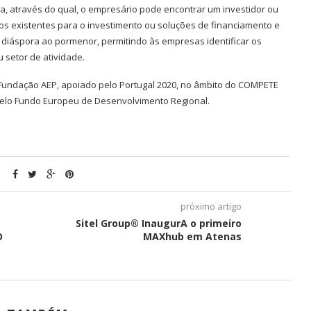
, através do qual, o empresário pode encontrar um investidor ou
vos existentes para o investimento ou soluções de financiamento e
a diáspora ao pormenor, permitindo às empresas identificar os
 setor de atividade.
Fundação AEP, apoiado pelo Portugal 2020, no âmbito do COMPETE
 pelo Fundo Europeu de Desenvolvimento Regional.
próximo artigo
Sitel Group® InaugurA o primeiro
O
MAXhub em Atenas