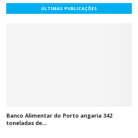
ÚLTIMAS PUBLICAÇÕES
Banco Alimentar do Porto angaria 342
Co
toneladas de...