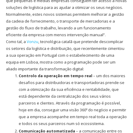
que pequenas e médias empresas conseguem ter acesso a novas
soluções de logística para as ajudar a otimizar os seus negócios.
Normalmente, estes novos sistemas permitem melhorar a gestão
da cadeia de fornecimento, o transporte de mercadorias e a
gestão do fluxo de trabalho, levando a um funcionamento
eficiente da empresa com menos intervenção manual”.
Como tal, a
Vonzu
, tecnológica catalã que pretende descomplicar
os setores da logística e distribuição, que recentemente cimentou
a sua operação em Portugal com o estabelecimento de uma
equipa em Lisboa, mostra como a programação pode ser um
aliado importante da transformação digital:
Controlo da operação em tempo real
– um dos maiores
desafios para distribuidoras e transportadoras prende-se
com a otimização da sua eficiência e rentabilidade, que
está dependente da centralização dos seus vários
parceiros e clientes. Através da programação é possível,
hoje em dia, conseguir uma visão 360º do negócio e permitir
que a empresa acompanhe em tempo real toda a operação
e todos os seus parceiros num só ecossistema.
Comunicação automatizada
– a comunicação entre os