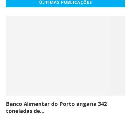
ÚLTIMAS PUBLICAÇÕES
Banco Alimentar do Porto angaria 342
Co
toneladas de...