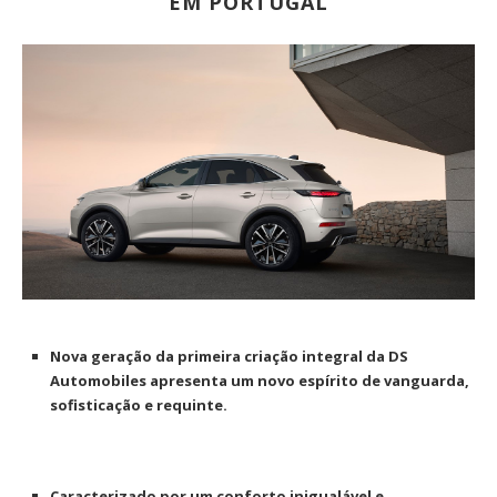
EM PORTUGAL
Nova geração da primeira criação integral da DS
Automobiles apresenta um novo espírito de vanguarda,
sofisticação e requinte.
Caracterizado por um conforto inigualável e