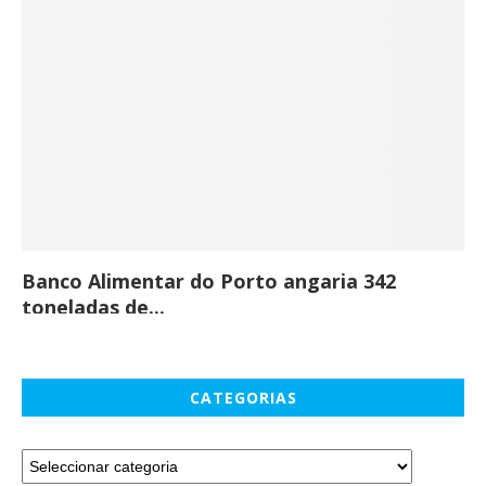
Banco Alimentar do Porto angaria 342
Co
toneladas de...
CATEGORIAS