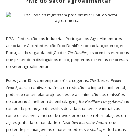
PME do setor agroalimentar
FIPA – Federação das Indústrias Portuguesas Agro-Alimentares
associa-se à confederação FoodDrinkEurope no lançamento, em
Portugal, da segunda edição dos
The Foodies
, os prémios europeus
que pretendem distinguir as micro, pequenas e médias empresas
do setor agroalimentar.
Estes galardões contemplam três categorias:
The Greener Planet
Award
, para iniciativas na área da redução do impacto ambiental,
podendo contemplar projetos desde a diminuição das emissões
de carbono à melhoria de embalagem;
The Healthier Living Award
, no
campo da promoção de estilos de vida saudáveis e iniciativas
como o desenvolvimento de novos produtos e reformulações ou
ações junto da comunidade; e
Next-Gen Innovator Award
, que
pretende premiar jovens empreendedores e
start-ups
dedicadas