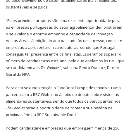
ao desenvolvimento de sistemas alimentares mais resilientes,
sustentáveis e seguros.
“Estes prémios europeus são uma excelente oportunidade para
as empresas portuguesas do setor agroalimentar demonstrarem
o seu valor e o enorme empenho e capacidade de inovação
nestas áreas. A edição do ano passado foi um sucesso, com sete
empresas a apresentarem candidaturas, sendo que Portugal
conseguiu ter presença entre os finalistas. Esperamos superar o
número de candidaturas este ano, pelo que apelamos às PME que
se candidatem aos
The Foodies
”, sublinha Pedro Queiroz, Diretor-
Geral da FIPA.
Para esta segunda edição a FoodDrinkEurope desenvolveu uma
parceria com a BBC Global no âmbito do debate sobre sistemas
alimentares sustentáveis, sendo que todos os participantes nos
The Foodies
terão a oportunidade de contar a sua história na
próxima série da BBC Sustainable Food.
Podem candidatar-se empresas que empreguem menos de 250