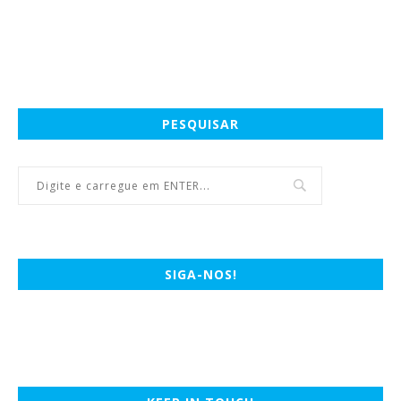
PESQUISAR
SIGA-NOS!