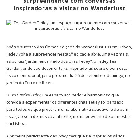
surpreendente com conversas
inspiradoras a visitar no Wanderlust
Após o sucesso das últimas edições do Wanderlust 108 em Lisboa,
Tetley volta a surpreender nesta 5ª edição e abre, uma vez mais,
as portas “jardim encantado dos chás Tetley”, o Tetley Tea
Garden, onde vão decorrer talks inspiradoras sobre o bem-estar
físico e emocional, já no próximo dia 26 de setembro, domingo, no
jardim da Torre de Belém.
O Tea Garden Tetley
, um espaço acolhedor e harmonioso que
convida a experimentar os diferentes chás Tetley foi pensado
para todos os que procuram uma alternativa saudável e de bem-
estar, ao som de música ambiente, no maior evento de bem-estar
em Lisboa.
A primeira participante das
Tetley talks
que irá inspirar os vários