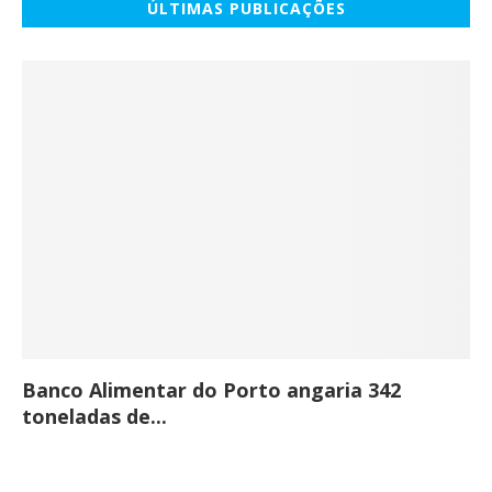
ÚLTIMAS PUBLICAÇÕES
Banco Alimentar do Porto angaria 342
Co
toneladas de...