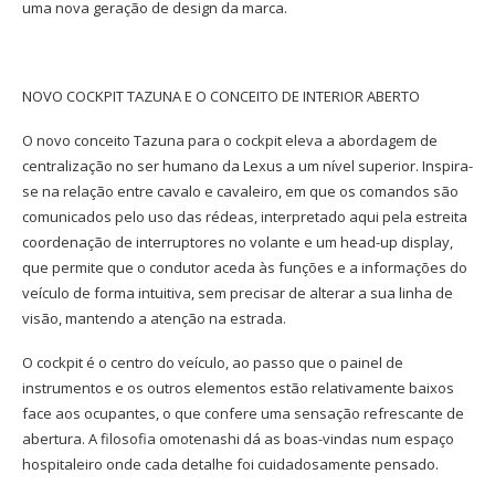
uma nova geração de design da marca.
NOVO COCKPIT TAZUNA E O CONCEITO DE INTERIOR ABERTO
O novo conceito Tazuna para o cockpit eleva a abordagem de
centralização no ser humano da Lexus a um nível superior. Inspira-
se na relação entre cavalo e cavaleiro, em que os comandos são
comunicados pelo uso das rédeas, interpretado aqui pela estreita
coordenação de interruptores no volante e um head-up display,
que permite que o condutor aceda às funções e a informações do
veículo de forma intuitiva, sem precisar de alterar a sua linha de
visão, mantendo a atenção na estrada.
O cockpit é o centro do veículo, ao passo que o painel de
instrumentos e os outros elementos estão relativamente baixos
face aos ocupantes, o que confere uma sensação refrescante de
abertura. A filosofia omotenashi dá as boas-vindas num espaço
hospitaleiro onde cada detalhe foi cuidadosamente pensado.