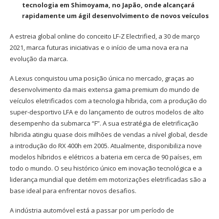
tecnologia em Shimoyama, no Japão, onde alcançará
rapidamente um ágil desenvolvimento de novos veículos
A estreia global online do conceito LF-Z Electrified, a 30 de março
2021, marca futuras iniciativas e o início de uma nova era na
evolução da marca.
A Lexus conquistou uma posição única no mercado, graças ao
desenvolvimento da mais extensa gama premium do mundo de
veículos eletrificados com a tecnologia híbrida, com a produção do
super-desportivo LFA e do lançamento de outros modelos de alto
desempenho da submarca “F”. A sua estratégia de eletrificação
híbrida atingiu quase dois milhões de vendas a nível global, desde
a introdução do RX 400h em 2005. Atualmente, disponibiliza nove
modelos híbridos e elétricos a bateria em cerca de 90 países, em
todo o mundo. O seu histórico único em inovação tecnológica e a
liderança mundial que detém em motorizações eletrificadas são a
base ideal para enfrentar novos desafios.
A indústria automóvel está a passar por um período de