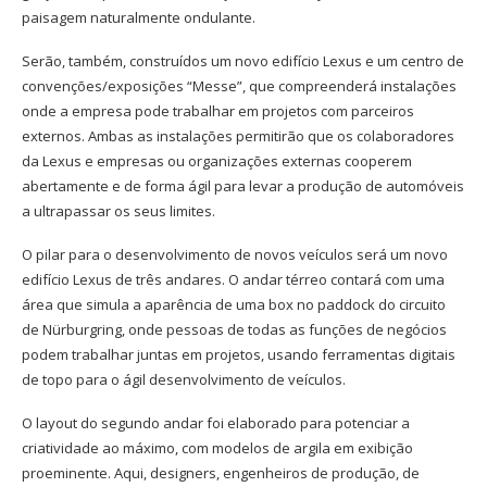
paisagem naturalmente ondulante.
Serão, também, construídos um novo edifício Lexus e um centro de
convenções/exposições “Messe”, que compreenderá instalações
onde a empresa pode trabalhar em projetos com parceiros
externos. Ambas as instalações permitirão que os colaboradores
da Lexus e empresas ou organizações externas cooperem
abertamente e de forma ágil para levar a produção de automóveis
a ultrapassar os seus limites.
O pilar para o desenvolvimento de novos veículos será um novo
edifício Lexus de três andares. O andar térreo contará com uma
área que simula a aparência de uma box no paddock do circuito
de Nürburgring, onde pessoas de todas as funções de negócios
podem trabalhar juntas em projetos, usando ferramentas digitais
de topo para o ágil desenvolvimento de veículos.
O layout do segundo andar foi elaborado para potenciar a
criatividade ao máximo, com modelos de argila em exibição
proeminente. Aqui, designers, engenheiros de produção, de