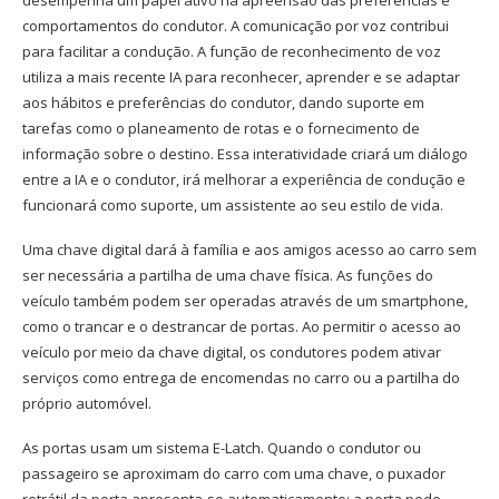
desempenha um papel ativo na apreensão das preferências e
comportamentos do condutor. A comunicação por voz contribui
para facilitar a condução. A função de reconhecimento de voz
utiliza a mais recente IA para reconhecer, aprender e se adaptar
aos hábitos e preferências do condutor, dando suporte em
tarefas como o planeamento de rotas e o fornecimento de
informação sobre o destino. Essa interatividade criará um diálogo
entre a IA e o condutor, irá melhorar a experiência de condução e
funcionará como suporte, um assistente ao seu estilo de vida.
Uma chave digital dará à família e aos amigos acesso ao carro sem
ser necessária a partilha de uma chave física. As funções do
veículo também podem ser operadas através de um smartphone,
como o trancar e o destrancar de portas. Ao permitir o acesso ao
veículo por meio da chave digital, os condutores podem ativar
serviços como entrega de encomendas no carro ou a partilha do
próprio automóvel.
As portas usam um sistema E-Latch. Quando o condutor ou
passageiro se aproximam do carro com uma chave, o puxador