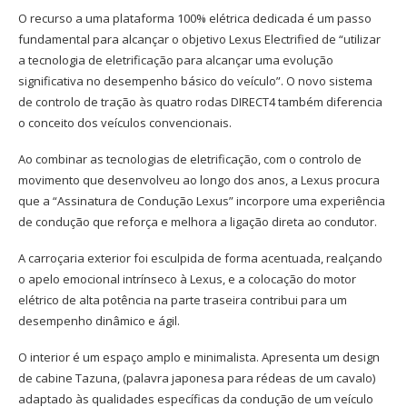
O recurso a uma plataforma 100% elétrica dedicada é um passo
fundamental para alcançar o objetivo Lexus Electrified de “utilizar
a tecnologia de eletrificação para alcançar uma evolução
significativa no desempenho básico do veículo”. O novo sistema
de controlo de tração às quatro rodas DIRECT4 também diferencia
o conceito dos veículos convencionais.
Ao combinar as tecnologias de eletrificação, com o controlo de
movimento que desenvolveu ao longo dos anos, a Lexus procura
que a “Assinatura de Condução Lexus” incorpore uma experiência
de condução que reforça e melhora a ligação direta ao condutor.
A carroçaria exterior foi esculpida de forma acentuada, realçando
o apelo emocional intrínseco à Lexus, e a colocação do motor
elétrico de alta potência na parte traseira contribui para um
desempenho dinâmico e ágil.
O interior é um espaço amplo e minimalista. Apresenta um design
de cabine Tazuna, (palavra japonesa para rédeas de um cavalo)
adaptado às qualidades específicas da condução de um veículo