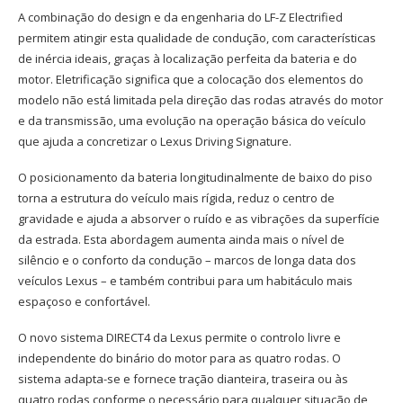
A combinação do design e da engenharia do LF-Z Electrified
permitem atingir esta qualidade de condução, com características
de inércia ideais, graças à localização perfeita da bateria e do
motor. Eletrificação significa que a colocação dos elementos do
modelo não está limitada pela direção das rodas através do motor
e da transmissão, uma evolução na operação básica do veículo
que ajuda a concretizar o Lexus Driving Signature.
O posicionamento da bateria longitudinalmente de baixo do piso
torna a estrutura do veículo mais rígida, reduz o centro de
gravidade e ajuda a absorver o ruído e as vibrações da superfície
da estrada. Esta abordagem aumenta ainda mais o nível de
silêncio e o conforto da condução – marcos de longa data dos
veículos Lexus – e também contribui para um habitáculo mais
espaçoso e confortável.
O novo sistema DIRECT4 da Lexus permite o controlo livre e
independente do binário do motor para as quatro rodas. O
sistema adapta-se e fornece tração dianteira, traseira ou às
quatro rodas conforme o necessário para qualquer situação de