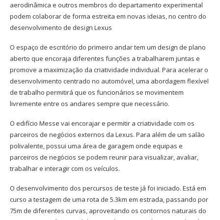
aerodinâmica e outros membros do departamento experimental
podem colaborar de forma estreita em novas ideias, no centro do
desenvolvimento de design Lexus
O espaço de escritório do primeiro andar tem um design de plano
aberto que encoraja diferentes funções a trabalharem juntas e
promove a maximização da criatividade individual. Para acelerar o
desenvolvimento centrado no automóvel, uma abordagem flexível
de trabalho permitirá que os funcionários se movimentem
livremente entre os andares sempre que necessário.
O edifício Messe vai encorajar e permitir a criatividade com os
parceiros de negócios externos da Lexus. Para além de um salão
polivalente, possui uma área de garagem onde equipas e
parceiros de negócios se podem reunir para visualizar, avaliar,
trabalhar e interagir com os veículos.
O desenvolvimento dos percursos de teste já foi iniciado. Está em
curso a testagem de uma rota de 5.3km em estrada, passando por
75m de diferentes curvas, aproveitando os contornos naturais do