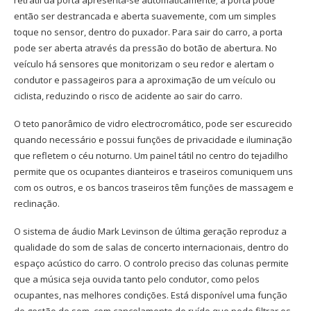
retrátil da porta apresenta-se automaticamente; a porta pode
então ser destrancada e aberta suavemente, com um simples
toque no sensor, dentro do puxador. Para sair do carro, a porta
pode ser aberta através da pressão do botão de abertura. No
veículo há sensores que monitorizam o seu redor e alertam o
condutor e passageiros para a aproximação de um veículo ou
ciclista, reduzindo o risco de acidente ao sair do carro.
O teto panorâmico de vidro electrocromático, pode ser escurecido
quando necessário e possui funções de privacidade e iluminação
que refletem o céu noturno. Um painel tátil no centro do tejadilho
permite que os ocupantes dianteiros e traseiros comuniquem uns
com os outros, e os bancos traseiros têm funções de massagem e
reclinação.
O sistema de áudio Mark Levinson de última geração reproduz a
qualidade do som de salas de concerto internacionais, dentro do
espaço acústico do carro. O controlo preciso das colunas permite
que a música seja ouvida tanto pelo condutor, como pelos
ocupantes, nas melhores condições. Está disponível uma função