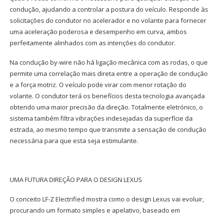
condução, ajudando a controlar a postura do veículo. Responde às
solicitações do condutor no acelerador e no volante para fornecer
uma aceleração poderosa e desempenho em curva, ambos
perfeitamente alinhados com as intenções do condutor.
Na condução by-wire não há ligação mecânica com as rodas, o que
permite uma correlação mais direta entre a operação de condução
e a força motriz. O veículo pode virar com menor rotação do
volante. O condutor terá os benefícios desta tecnologia avançada
obtendo uma maior precisão da direção. Totalmente eletrónico, o
sistema também filtra vibrações indesejadas da superfície da
estrada, ao mesmo tempo que transmite a sensação de condução
necessária para que esta seja estimulante.
UMA FUTURA DIREÇÃO PARA O DESIGN LEXUS
O conceito LF-Z Electrified mostra como o design Lexus vai evoluir,
procurando um formato simples e apelativo, baseado em