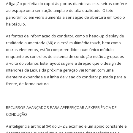
A ligação perfeita do capot às portas dianteiras e traseiras confere
ao espaço uma sensação ampla e de alta qualidade. O teto
panorâmico em vidro aumenta a sensação de abertura em todo o
haibtáculo.
As fontes de informação do condutor, como o head-up display de
realidade aumentada (AR) e o ecrã multimédia touch, bem como
outros elementos, estão compreendidos num único módulo,
enquanto os controlos do sistema de condução estão agrupados
à volta do volante. Este layout sugere a direção que o design de
interiores da Lexus da próxima geração vai tomar, com uma
dianteira expandida e a linha de visão do condutor puxada para a
frente, de forma natural.
RECURSOS AVANÇADOS PARA APERFEIÇOAR A EXPERIÊNCIA DE
CONDUÇÃO
A inteligência artificial (IA) do LF-Z Electrified é um apoio constante e