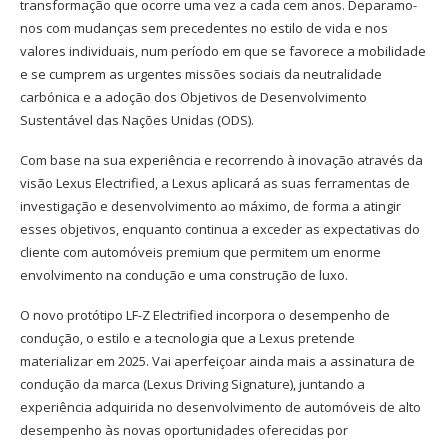
transformação que ocorre uma vez a cada cem anos. Deparamo-
nos com mudanças sem precedentes no estilo de vida e nos
valores individuais, num período em que se favorece a mobilidade
e se cumprem as urgentes missões sociais da neutralidade
carbónica e a adoção dos Objetivos de Desenvolvimento
Sustentável das Nações Unidas (ODS).
Com base na sua experiência e recorrendo à inovação através da
visão Lexus Electrified, a Lexus aplicará as suas ferramentas de
investigação e desenvolvimento ao máximo, de forma a atingir
esses objetivos, enquanto continua a exceder as expectativas do
cliente com automóveis premium que permitem um enorme
envolvimento na condução e uma construção de luxo.
O novo protótipo LF-Z Electrified incorpora o desempenho de
condução, o estilo e a tecnologia que a Lexus pretende
materializar em 2025. Vai aperfeiçoar ainda mais a assinatura de
condução da marca (Lexus Driving Signature), juntando a
experiência adquirida no desenvolvimento de automóveis de alto
desempenho às novas oportunidades oferecidas por