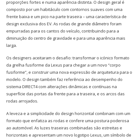
proporções fortes e numa aparência distinta. O design geral é
composto por um habitáculo com contornos suaves com uma
frente baixa e um pico na parte traseira – uma característica de
design exclusiva dos EV. As rodas de grande diâmetro foram
empurradas para os cantos do veículo, contribuindo para a
diminuição do centro de gravidade e para uma aparência mais
larga.
Os designers aceitaram o desafio: transformar o icónico formato
da grelha fusiforme da Lexus para chegar a um novo “corpo
fusiforme”, e construir uma nova expressão de arquitetura para o
modelo. O design também faz referência ao desempenho do
sistema DIRECT4 com alterações dinâmicas e contínuas na
superfície das portas da frente para a traseira, e os arcos das
rodas arrojados.
A leveza e a simplicidade do design horizontal combinam com um
formato que enfatiza as rodas e confere uma postura poderosa
ao automóvel. As luzes traseiras combinadas são estreitas e
horizontais e apresentam um novo logotipo Lexus, um símbolo de