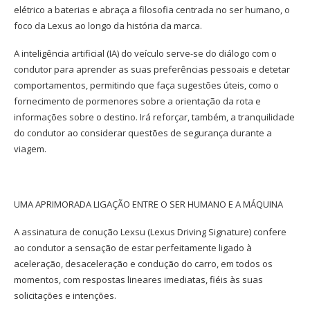
elétrico a baterias e abraça a filosofia centrada no ser humano, o
foco da Lexus ao longo da história da marca.
A inteligência artificial (IA) do veículo serve-se do diálogo com o
condutor para aprender as suas preferências pessoais e detetar
comportamentos, permitindo que faça sugestões úteis, como o
fornecimento de pormenores sobre a orientação da rota e
informações sobre o destino. Irá reforçar, também, a tranquilidade
do condutor ao considerar questões de segurança durante a
viagem.
UMA APRIMORADA LIGAÇÃO ENTRE O SER HUMANO E A MÁQUINA
A assinatura de conução Lexsu (Lexus Driving Signature) confere
ao condutor a sensação de estar perfeitamente ligado à
aceleração, desaceleração e condução do carro, em todos os
momentos, com respostas lineares imediatas, fiéis às suas
solicitações e intenções.