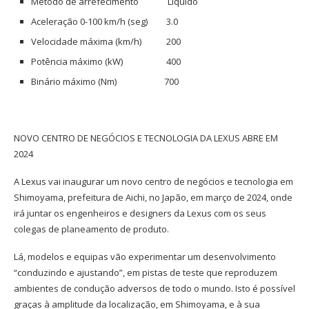
Método de arrefecimento Líquido
Aceleração 0-100 km/h (seg) 3.0
Velocidade máxima (km/h) 200
Potência máximo (kW) 400
Binário máximo (Nm) 700
NOVO CENTRO DE NEGÓCIOS E TECNOLOGIA DA LEXUS ABRE EM
2024
A Lexus vai inaugurar um novo centro de negócios e tecnologia em
Shimoyama, prefeitura de Aichi, no Japão, em março de 2024, onde
irá juntar os engenheiros e designers da Lexus com os seus
colegas de planeamento de produto.
Lá, modelos e equipas vão experimentar um desenvolvimento
“conduzindo e ajustando”, em pistas de teste que reproduzem
ambientes de condução adversos de todo o mundo. Isto é possível
graças à amplitude da localização, em Shimoyama, e à sua