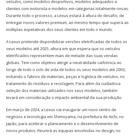
veículos, como modelos desportivos, modelos adequados a
clientes com motorista e modelos em categorias totalmente novas.
Durante todo o processo, a Lexus estará à altura do desafio, de
entregar novos valores premium, ao mesmo tempo que supera as
múltiplas expetativas dos seus clientes em todo o mundo.
A Lexus pretende disponibilizar versões eletrificadas de todos os
seus modelos até 2025, altura em que espera que os veículos
eletrificados representem mais de metade das suas vendas
globais. Tem como objetivo atingir a neutralidade carbónica ao
longo de todo o ciclo de vida de todos os seus modelos até 2050,
incluindo o fabrico de materiais, peças e logística de veículos, no
tratamento do resíduos e reciclagem. Para além da cuidadosa
seleção dos materiais utilizados nos seus modelos, também
levará em consideração o impacto ambiental da sua produção.
Em março de 2024, a Lexus vai inaugurar um novo centro de
negócios e tecnologia em Shimoyama, na prefeitura de Aichi, no
Japão, para acelerar o planeamento e o desenvolvimento de
novos produtos. Reunirá as equipas envolvidas no design, no