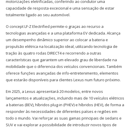
motorizações eletrificadas, conferindo ao condutor uma
capacidade de resposta excecional e uma sensação de estar
totalmente ligado ao seu automóvel.
O concept LF-Z Electrified permite-o graças ao recurso a
tecnologias avançadas e a uma plataforma EV dedicada. Alcança
um desempenho dinâmico superior ao colocar a bateria e
propulsão elétrica na localização ideal, utilizando tecnologia de
tração às quatro rodas DIRECT4 e recorrendo a outras
características que garantem um elevado grau de liberdade na
mobilidade que o diferencia dos veículos convencionais. Também
oferece funções avançadas de info-entretenimento, elementos
que estarão disponíveis para clientes Lexus num futuro próximo.
Em 2025, a Lexus apresentará 20 modelos, entre novos
lançamentos e atualizações, incluindo mais de 10 veículos elétricos
a baterias (BEV), híbridos plug-in (PHEV) e híbridos (HEV), de forma a
responder às necessidades de diferentes países e regiões em
todo o mundo. Vai reforçar as suas gamas principais de sedans e
SUV e vai explorar a possibilidade de introduzir novos tipos de