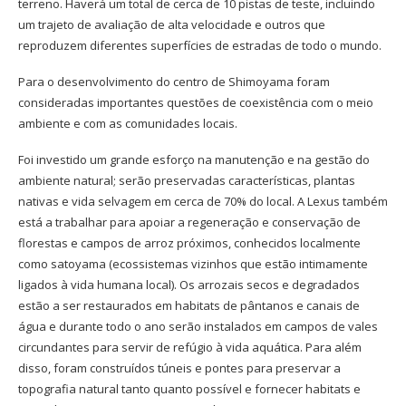
terreno. Haverá um total de cerca de 10 pistas de teste, incluindo
um trajeto de avaliação de alta velocidade e outros que
reproduzem diferentes superfícies de estradas de todo o mundo.
Para o desenvolvimento do centro de Shimoyama foram
consideradas importantes questões de coexistência com o meio
ambiente e com as comunidades locais.
Foi investido um grande esforço na manutenção e na gestão do
ambiente natural; serão preservadas características, plantas
nativas e vida selvagem em cerca de 70% do local. A Lexus também
está a trabalhar para apoiar a regeneração e conservação de
florestas e campos de arroz próximos, conhecidos localmente
como satoyama (ecossistemas vizinhos que estão intimamente
ligados à vida humana local). Os arrozais secos e degradados
estão a ser restaurados em habitats de pântanos e canais de
água e durante todo o ano serão instalados em campos de vales
circundantes para servir de refúgio à vida aquática. Para além
disso, foram construídos túneis e pontes para preservar a
topografia natural tanto quanto possível e fornecer habitats e