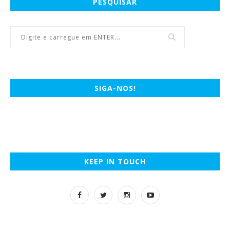
PESQUISAR
SIGA-NOS!
KEEP IN TOUCH