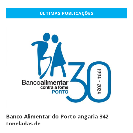
ÚLTIMAS PUBLICAÇÕES
Banco Alimentar do Porto angaria 342
Co
toneladas de...