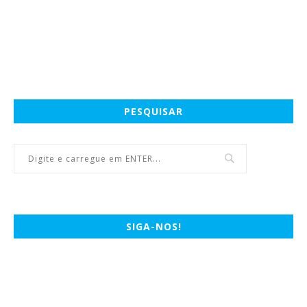
PESQUISAR
SIGA-NOS!