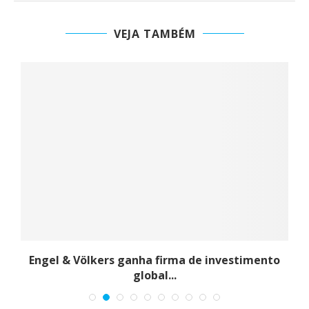
VEJA TAMBÉM
e
Engel & Völkers ganha firma de investimento
global...