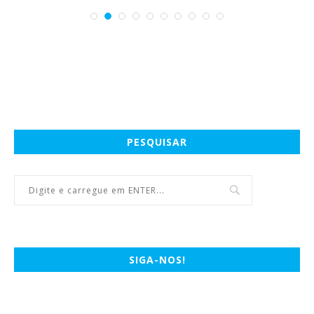
PESQUISAR
SIGA-NOS!