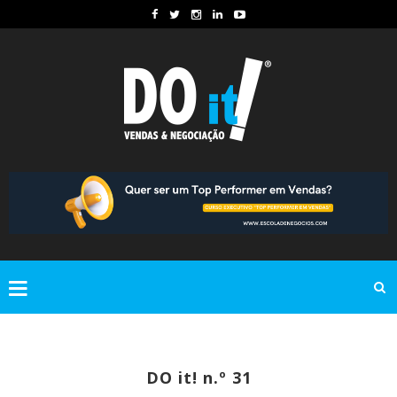
DO it! n.º 31