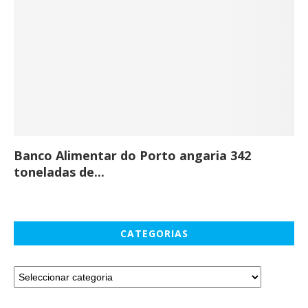
Banco Alimentar do Porto angaria 342
Co
toneladas de...
CATEGORIAS