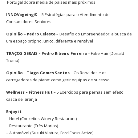
Portugal dobra média de países mais próximos
INNOVageing®
– 5 Estratégias para o Atendimento de
Consumidores Seniores
Opinião – Pedro Celeste
– Desafio do Empreendedor: a busca de
um espaço próprio, único, diferente e rentável
TRAÇOS GERAIS – Pedro Ribeiro Ferreira
– Fake Hair (Donald
Trump)
Opinião – Tiago Gomes Santos
– Os Ronaldos e os
carregadores de piano: como gerir equipas de sucesso!
Wellness – Fitness Hut
– 5 Exercícios para pernas sem efeito
casca de laranja
Enjoy it
– Hotel (
Conceitus Winery Restaurant
)
– Restaurante (Três Marias)
– Automóvel (Suzuki Viatura, Ford Focus Active)