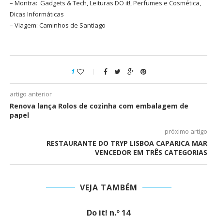
– Montra: Gadgets & Tech, Leituras DO it!, Perfumes e Cosmética,
Dicas Informáticas
– Viagem: Caminhos de Santiago
1
artigo anterior
Renova lança Rolos de cozinha com embalagem de
papel
próximo artigo
RESTAURANTE DO TRYP LISBOA CAPARICA MAR
VENCEDOR EM TRÊS CATEGORIAS
VEJA TAMBÉM
Do it! n.º 14