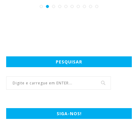
PESQUISAR
SIGA-NOS!