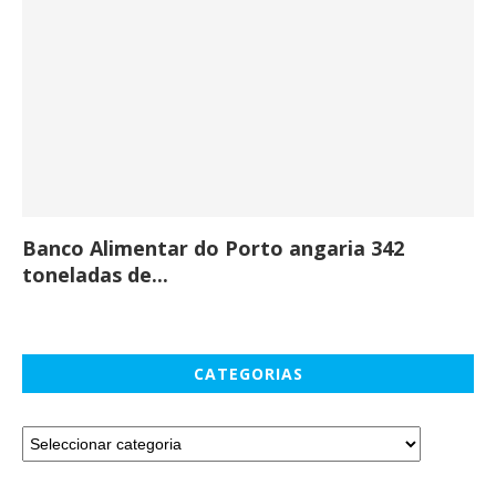
Banco Alimentar do Porto angaria 342
Co
toneladas de...
CATEGORIAS