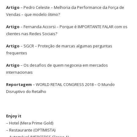
Artigo
– Pedro Celeste – Melhoria da Performance da Força de
Vendas – que modelo ótimo?
Artigo
– Fernanda Accorsi – Porque é IMPORTANTE FALAR com os
clientes nas Redes Sociais?
Artigo
– SGCR – Proteção de marcas algumas perguntas
frequentes
Artigo
– Os desafios de quem negoceia em mercados
internacionais
Reportagem
– WORLD RETAIL CONGRESS 2018 – O Mundo
Disruptivo do Retalho
Enjoy it
– Hotel (Mera Prime Gold)
– Restaurante (OPTIMISTA)