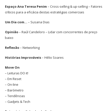
Espaço Ana Teresa Penim
– Cross-selling & up-selling – Fatores
críticos para a eficácia destas estratégias comerciais
Um Dia com…
– Susana Dias
Opinião
– Raúl Candeloro – Lidar com concorrentes de preço
baixo
Reflexão
– Networking
Histórias Improváveis
– Hélio Soares
Move On
– Leituras DO it!
– Em Reset
– On-line
– Barómetro
– Tendências
– Gadjets & Tech