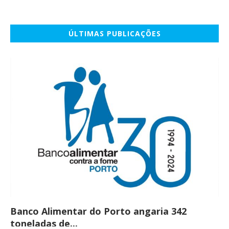
ÚLTIMAS PUBLICAÇÕES
Banco Alimentar do Porto angaria 342
Co
toneladas de...