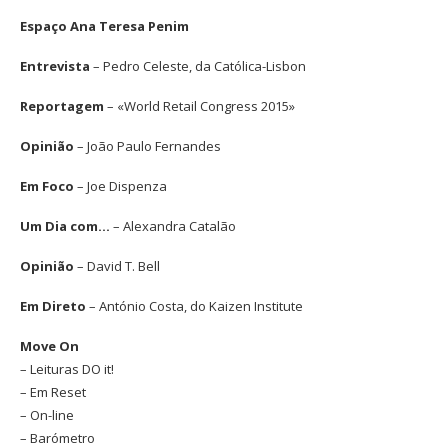
Espaço Ana Teresa Penim
Entrevista
– Pedro Celeste, da Católica-Lisbon
Reportagem
– «World Retail Congress 2015»
Opinião
– João Paulo Fernandes
Em Foco
– Joe Dispenza
Um Dia com…
– Alexandra Catalão
Opinião
– David T. Bell
Em Direto
– António Costa, do Kaizen Institute
Move On
– Leituras DO it!
– Em Reset
– On-line
– Barómetro