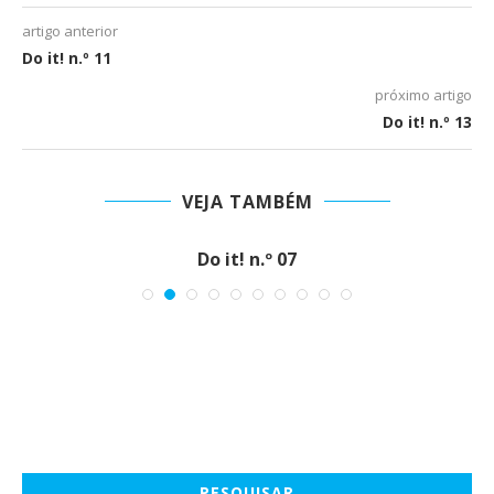
artigo anterior
Do it! n.º 11
próximo artigo
Do it! n.º 13
VEJA TAMBÉM
Do it! n.º 07
PESQUISAR