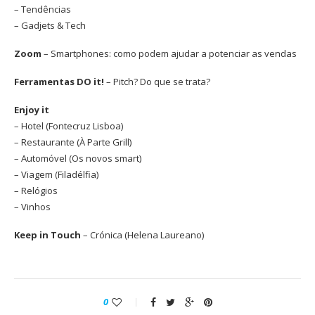
– Tendências
– Gadjets & Tech
Zoom
– Smartphones: como podem ajudar a potenciar as vendas
Ferramentas DO it!
– Pitch? Do que se trata?
Enjoy it
– Hotel (Fontecruz Lisboa)
– Restaurante (À Parte Grill)
– Automóvel (Os novos smart)
– Viagem (Filadélfia)
– Relógios
– Vinhos
Keep in Touch
– Crónica (Helena Laureano)
0