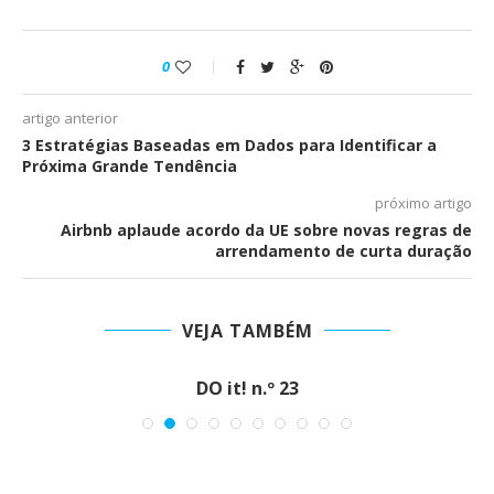
0
artigo anterior
3 Estratégias Baseadas em Dados para Identificar a
Próxima Grande Tendência
próximo artigo
Airbnb aplaude acordo da UE sobre novas regras de
arrendamento de curta duração
VEJA TAMBÉM
DO it! n.º 23