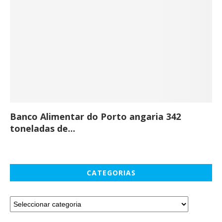
Banco Alimentar do Porto angaria 342
Co
toneladas de...
CATEGORIAS