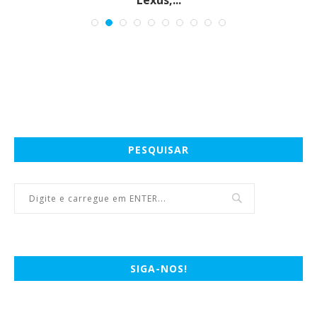
Lexus,...
PESQUISAR
SIGA-NOS!