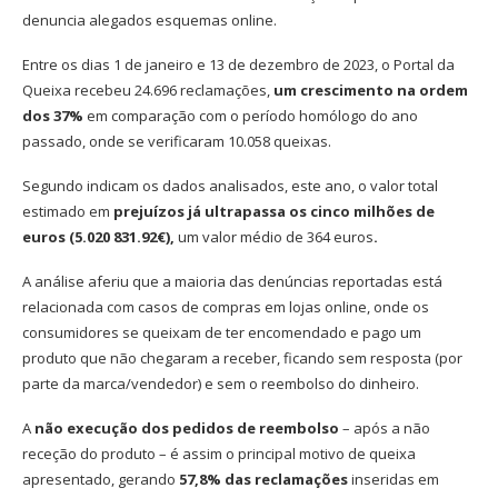
denuncia alegados esquemas online.
Entre os dias 1 de janeiro e 13 de dezembro de 2023, o Portal da
Queixa recebeu 24.696 reclamações,
um crescimento na ordem
dos 37%
em comparação com o período homólogo do ano
passado, onde se verificaram 10.058 queixas.
Segundo indicam os dados analisados, este ano, o valor total
estimado em
prejuízos já ultrapassa os
cinco milhões de
euros (5.020 831.92€),
um valor médio de 364 euros
.
A análise aferiu que a maioria das denúncias reportadas está
relacionada com casos de compras em lojas online, onde os
consumidores se queixam de ter encomendado e pago um
produto que não chegaram a receber, ficando sem resposta (por
parte da marca/vendedor) e sem o reembolso do dinheiro.
A
não execução dos pedidos de reembolso
– após a não
receção do produto – é assim o principal motivo de queixa
apresentado, gerando
57,8% das reclamações
inseridas em