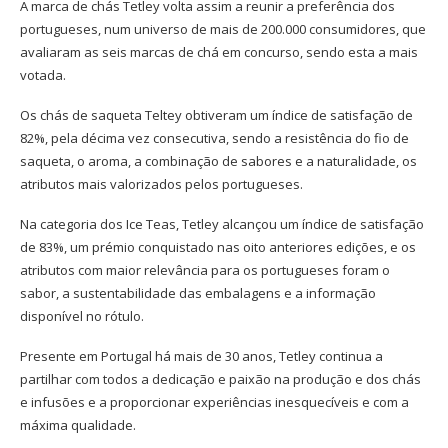
A marca de chás Tetley volta assim a reunir a preferência dos
portugueses, num universo de mais de 200.000 consumidores, que
avaliaram as seis marcas de chá em concurso, sendo esta a mais
votada.
Os chás de saqueta Teltey obtiveram um índice de satisfação de
82%, pela décima vez consecutiva, sendo a resistência do fio de
saqueta, o aroma, a combinação de sabores e a naturalidade, os
atributos mais valorizados pelos portugueses.
Na categoria dos Ice Teas, Tetley alcançou um índice de satisfação
de 83%, um prémio conquistado nas oito anteriores edições, e os
atributos com maior relevância para os portugueses foram o
sabor, a sustentabilidade das embalagens e a informação
disponível no rótulo.
Presente em Portugal há mais de 30 anos, Tetley continua a
partilhar com todos a dedicação e paixão na produção e dos chás
e infusões e a proporcionar experiências inesquecíveis e com a
máxima qualidade.