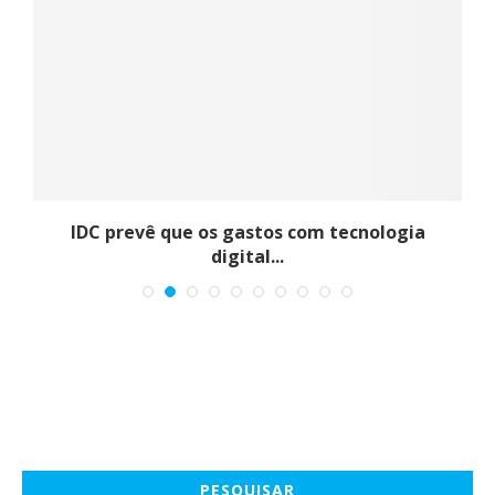
3
IDC prevê que os gastos com tecnologia
digital...
PESQUISAR