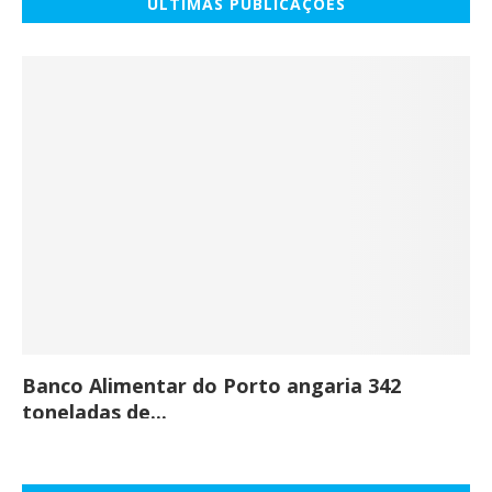
ÚLTIMAS PUBLICAÇÕES
Banco Alimentar do Porto angaria 342
Co
toneladas de...