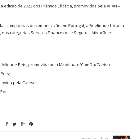
 na edição de 2022 dos Prémios Eficácia, promovidos pela APAN –
 das campanhas de comunicação em Portugal, a Fidelidade foi uma
nas categorias Serviços Financeiros e Seguros, Ativação e
Fidelidade Pets, promovida pela Mindshare/ComOn/Caetsu;
 Pets;
movida pela Caetsu;
 Pets
próximo artigo