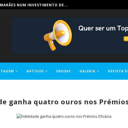
MARÃES NUM INVESTIMENTO DE...
RTAGEM
ARTIGOS
EBOOKS
GALERIA
REVISTA D
de ganha quatro ouros nos Prémios