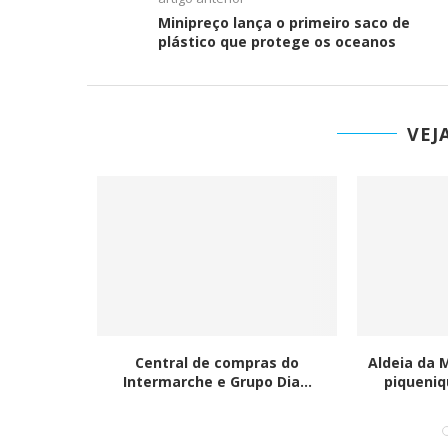
Minipreço lança o primeiro saco de
plástico que protege os oceanos
VEJ
AYOR, É
Central de compras do
Aldeia da 
.
Intermarche e Grupo Dia...
piqueniq