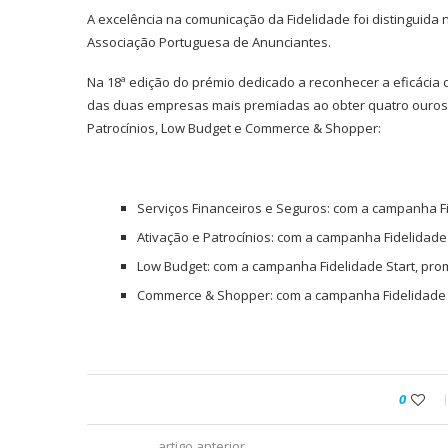
A excelência na comunicação da Fidelidade foi distinguida
Associação Portuguesa de Anunciantes.
Na 18ª edição do prémio dedicado a reconhecer a eficácia
das duas empresas mais premiadas ao obter quatro ouros, 
Patrocínios, Low Budget e Commerce & Shopper:
Serviços Financeiros e Seguros: com a campanha 
Ativação e Patrocínios: com a campanha Fidelidade
Low Budget: com a campanha Fidelidade Start, pro
Commerce & Shopper: com a campanha Fidelidade
0
artigo anterior