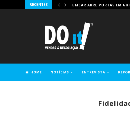
RECENTES
BMCAR ABRE PORTAS EM GUI
HOME
NOTÍCIAS
ENTREVISTA
REPO
CONTACTOS
Fidelida