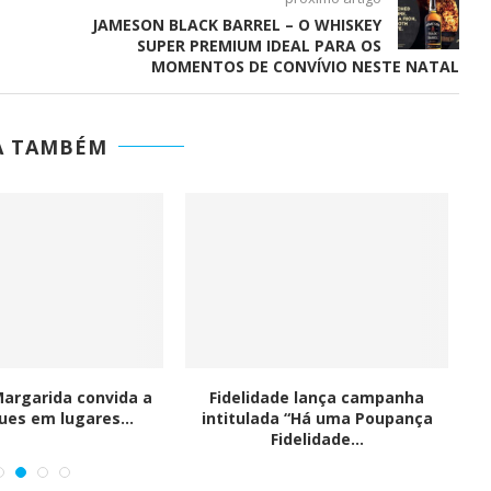
JAMESON BLACK BARREL – O WHISKEY
SUPER PREMIUM IDEAL PARA OS
MOMENTOS DE CONVÍVIO NESTE NATAL
A TAMBÉM
Margarida convida a
Fidelidade lança campanha
K
ues em lugares...
intitulada “Há uma Poupança
Fidelidade...