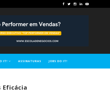
O IT!
ASSINATURAS
JOBS DO IT!
 Eficácia