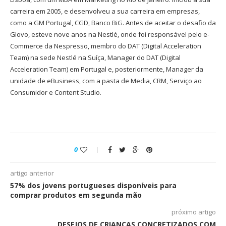
carreira em 2005, e desenvolveu a sua carreira em empresas,
como a GM Portugal, CGD, Banco BiG. Antes de aceitar o desafio da
Glovo, esteve nove anos na Nestlé, onde foi responsável pelo e-
Commerce da Nespresso, membro do DAT (Digital Acceleration
Team) na sede Nestlé na Suíça, Manager do DAT (Digital
Acceleration Team) em Portugal e, posteriormente, Manager da
unidade de eBusiness, com a pasta de Media, CRM, Serviço ao
Consumidor e Content Studio.
0
artigo anterior
57% dos jovens portugueses disponíveis para
comprar produtos em segunda mão
próximo artigo
DESEJOS DE CRIANÇAS CONCRETIZADOS COM