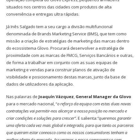
situados nos centros das cidades com produtos de alta
conveniência e entregas ultra rápidas.
Já Inês Salgado tem a seu cargo a divisão multifuncional
denominada de Brands Marketing Service (BMS), que tem como
missão a criação de estratégias de marketing das marcas dentro
do ecossistema Glovo. Procurará desenvolver a estratégia de
proximidade com as marcas de FMCG, Serviços Bancários e outras,
de forma a trabalhar em conjunto com as suas equipas de
marketing e vendas para construir planos de ativação de
visibilidade e posicionamento destas marcas, junto da base de
dados de utilizadores da aplicação.
Nas palavras de
Joaquín Vázquez
,
General Manager da Glovo
para o mercado nacional, “
o reforço da equipa com estas duas novas
contratações vai permitir-nos alicerçar a nossa posição no mercado e
criar condições e soluções para crescer”.
E salienta:
“queremos garantir
uma oferta cada vez mais global e integrada, para que tanto os parceiros
que queiram estar connosco como os nossos consumidores tenham a
melhor oferta do mercado. Assumimos o nosso compromisso com