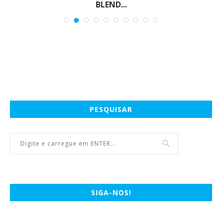
BLEND...
PESQUISAR
SIGA-NOS!