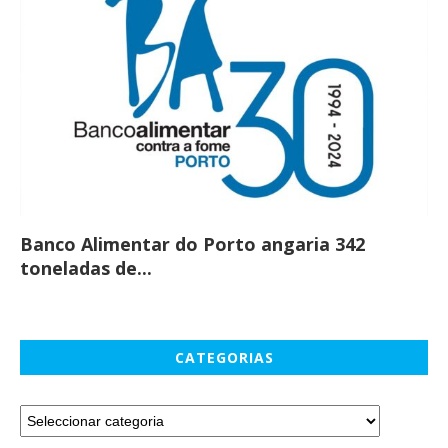
Banco Alimentar do Porto angaria 342
Co
toneladas de...
CATEGORIAS