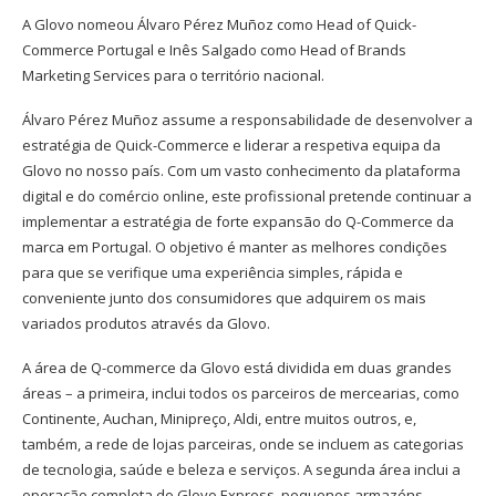
A Glovo nomeou Álvaro Pérez Muñoz como Head of Quick-
Commerce Portugal e Inês Salgado como Head of Brands
Marketing Services para o território nacional.
Álvaro Pérez Muñoz assume a responsabilidade de desenvolver a
estratégia de Quick-Commerce e liderar a respetiva equipa da
Glovo no nosso país. Com um vasto conhecimento da plataforma
digital e do comércio online, este profissional pretende continuar a
implementar a estratégia de forte expansão do Q-Commerce da
marca em Portugal. O objetivo é manter as melhores condições
para que se verifique uma experiência simples, rápida e
conveniente junto dos consumidores que adquirem os mais
variados produtos através da Glovo.
A área de Q-commerce da Glovo está dividida em duas grandes
áreas – a primeira, inclui todos os parceiros de mercearias, como
Continente, Auchan, Minipreço, Aldi, entre muitos outros, e,
também, a rede de lojas parceiras, onde se incluem as categorias
de tecnologia, saúde e beleza e serviços. A segunda área inclui a
operação completa do Glovo Express, pequenos armazéns