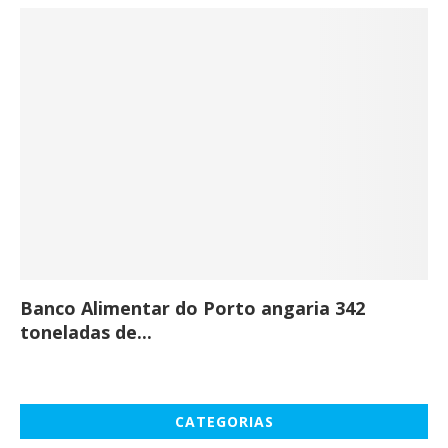
Banco Alimentar do Porto angaria 342
Co
toneladas de...
CATEGORIAS