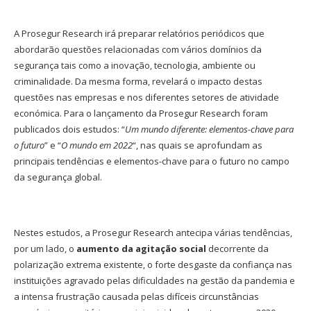
A Prosegur Research irá preparar relatórios periódicos que
abordarão questões relacionadas com vários domínios da
segurança tais como a inovação, tecnologia, ambiente ou
criminalidade. Da mesma forma, revelará o impacto destas
questões nas empresas e nos diferentes setores de atividade
económica. Para o lançamento da Prosegur Research foram
publicados dois estudos: “
Um mundo diferente: elementos-chave para
o futuro
” e “
O mundo em 2022
“, nas quais se aprofundam as
principais tendências e elementos-chave para o futuro no campo
da segurança global.
Nestes estudos, a Prosegur Research antecipa várias tendências,
por um lado, o
aumento da agitação social
decorrente da
polarização extrema existente, o forte desgaste da confiança nas
instituições agravado pelas dificuldades na gestão da pandemia e
a intensa frustração causada pelas difíceis circunstâncias