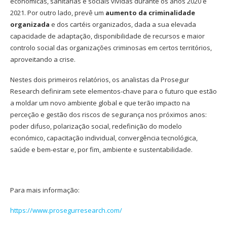
económicas, sanitárias e sociais vividas durante os anos 2020 e
2021. Por outro lado, prevê um
aumento da criminalidade
organizada
e dos cartéis organizados, dada a sua elevada
capacidade de adaptação, disponibilidade de recursos e maior
controlo social das organizações criminosas em certos territórios,
aproveitando a crise.
Nestes dois primeiros relatórios, os analistas da Prosegur
Research definiram sete elementos-chave para o futuro que estão
a moldar um novo ambiente global e que terão impacto na
perceção e gestão dos riscos de segurança nos próximos anos:
poder difuso, polarização social, redefinição do modelo
económico, capacitação individual, convergência tecnológica,
saúde e bem-estar e, por fim, ambiente e sustentabilidade.
Para mais informação:
https://www.prosegurresearch.com/