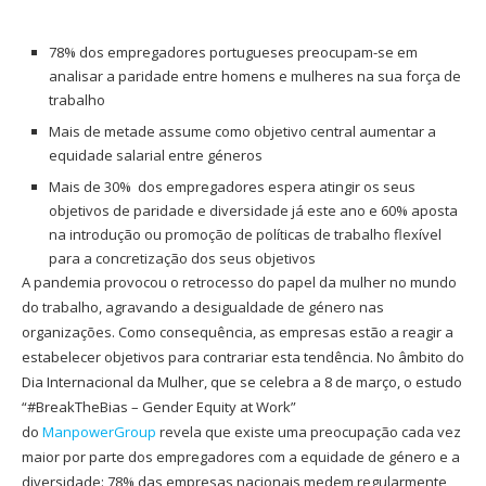
78% dos empregadores portugueses preocupam-se em
analisar a paridade entre homens e mulheres na sua força de
trabalho
Mais de metade assume como objetivo central aumentar a
equidade salarial entre géneros
Mais de 30% dos empregadores espera atingir os seus
objetivos de paridade e diversidade já este ano e 60% aposta
na introdução ou promoção de políticas de trabalho flexível
para a concretização dos seus objetivos
A pandemia provocou o retrocesso do papel da mulher no mundo
do trabalho, agravando a desigualdade de género nas
organizações. Como consequência, as empresas estão a reagir a
estabelecer objetivos para contrariar esta tendência. No âmbito do
Dia Internacional da Mulher, que se celebra a 8 de março, o estudo
“#BreakTheBias – Gender Equity at Work”
do
ManpowerGroup
revela que existe uma preocupação cada vez
maior por parte dos empregadores com a equidade de género e a
diversidade: 78% das empresas nacionais medem regularmente