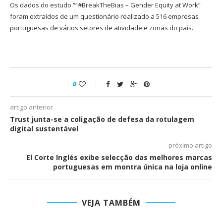
Os dados do estudo ““#BreakTheBias – Gender Equity at Work”
foram extraídos de um questionário realizado a 516 empresas
portuguesas de vários setores de atividade e zonas do país.
0
artigo anterior
Trust junta-se a coligação de defesa da rotulagem
digital sustentável
próximo artigo
El Corte Inglés exibe selecção das melhores marcas
portuguesas em montra única na loja online
VEJA TAMBÉM