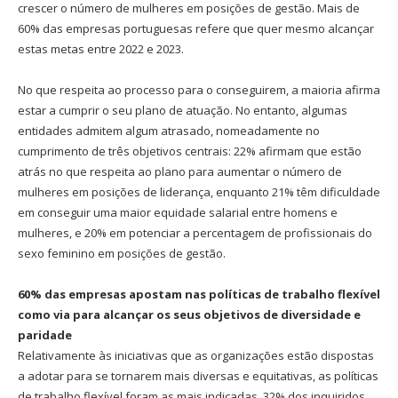
crescer o número de mulheres em posições de gestão. Mais de
60% das empresas portuguesas refere que quer mesmo alcançar
estas metas entre 2022 e 2023.
No que respeita ao processo para o conseguirem, a maioria afirma
estar a cumprir o seu plano de atuação. No entanto, algumas
entidades admitem algum atrasado, nomeadamente no
cumprimento de três objetivos centrais: 22% afirmam que estão
atrás no que respeita ao plano para aumentar o número de
mulheres em posições de liderança, enquanto 21% têm dificuldade
em conseguir uma maior equidade salarial entre homens e
mulheres, e 20% em potenciar a percentagem de profissionais do
sexo feminino em posições de gestão.
60% das empresas apostam nas políticas de trabalho flexível
como via para alcançar os seus objetivos de diversidade e
paridade
Relativamente às iniciativas que as organizações estão dispostas
a adotar para se tornarem mais diversas e equitativas, as políticas
de trabalho flexível foram as mais indicadas. 32% dos inquiridos