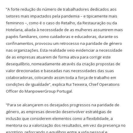
“A forte redução do número de trabalhadores dedicados aos
setores mais impactados pela pandemia – e tipicamente mais
femininos –, como é o caso do Retalho, da Restauração ou da
Hotelaria, aliada à necessidade de as mulheres assumirem mais
papéis familiares, como cuidadoras e educadoras, durante os
confinamentos, provocou um retrocesso na paridade de género
nas organizações. Esta realidade veio evidenciar a necessidade
de as empresas atuarem de forma ativa para corrigir este
desequilíbrio, nomeadamente através da criação propostas de
valor direcionadas e baseadas nas necessidades das suas
colaboradoras, colocando assim toda a força de trabalho em
condições de igualdade”, explica Rui Teixeira, Chief Operations
Officer do ManpowerGroup Portugal.
“Para se alcançarem os desejados progressos na paridade de
género, as empresas deverão desenvolver estratégias de
inclusão que considerem elementos como a flexibilidade, a
mentoria ou a valorização dos resultados, em vez da presença no
escritório, reforçando o equilíbrio entre a vida pessoal e