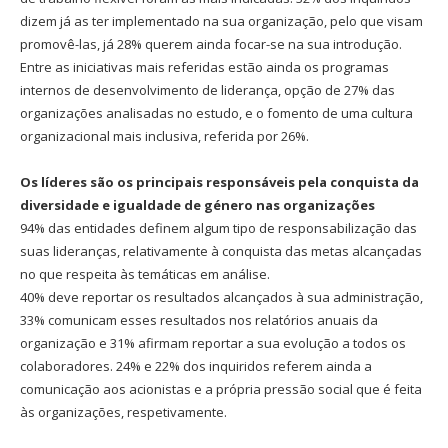
dizem já as ter implementado na sua organização, pelo que visam
promovê-las, já 28% querem ainda focar-se na sua introdução.
Entre as iniciativas mais referidas estão ainda os programas
internos de desenvolvimento de liderança, opção de 27% das
organizações analisadas no estudo, e o fomento de uma cultura
organizacional mais inclusiva, referida por 26%.
Os líderes são os principais responsáveis pela conquista da
diversidade e igualdade de género nas organizações
94% das entidades definem algum tipo de responsabilização das
suas lideranças, relativamente à conquista das metas alcançadas
no que respeita às temáticas em análise.
40% deve reportar os resultados alcançados à sua administração,
33% comunicam esses resultados nos relatórios anuais da
organização e 31% afirmam reportar a sua evolução a todos os
colaboradores. 24% e 22% dos inquiridos referem ainda a
comunicação aos acionistas e a própria pressão social que é feita
às organizações, respetivamente.