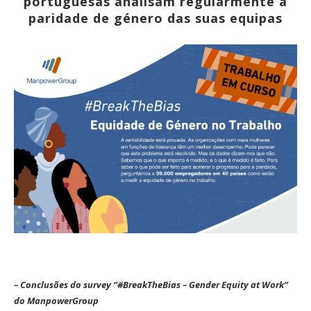
portuguesas analisam regularmente a
paridade de género das suas equipas
– Conclusões do survey “#BreakTheBias – Gender Equity at Work”
do ManpowerGroup