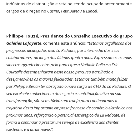
indústrias de distribuição e retalho, tendo ocupado anteriormente
cargos de direção no
Casino
,
Petit Bateau
e
Lancel
.
Philippe Houzé, Presidente do Conselho Executivo do grupo
Galeries Lafayette
, comenta esta anúncio:
“Estamos orgulhosos dos
progressos alcançados pela La Redoute, por intermédio dos seus
colaboradores, ao longo dos últimos quatro anos. Expressamos os mais
sinceros agradecimentos pelo papel que a Nathalie Balla e o Eric
Courteille desempenharam neste nosso percurso partilhado e
desejamos-lhes as maiores felicidades. Estamos também muito felizes
por Philippe Berlan ter abraçado o novo cargo de CEO da La Redoute. O
seu excelente conhecimento do negócio e contribuição ativa na sua
transformação, são sem dúvida um trunfo para continuarmos a
trajetória desta importante empresa francesa de comércio eletrónico nos
próximos anos, reforçando o potencial estratégico da La Redoute, de
forma a continuar a prestar um serviço de excelência aos clientes
existentes e a atrair novos”.