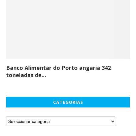
Banco Alimentar do Porto angaria 342
Co
toneladas de...
CATEGORIAS