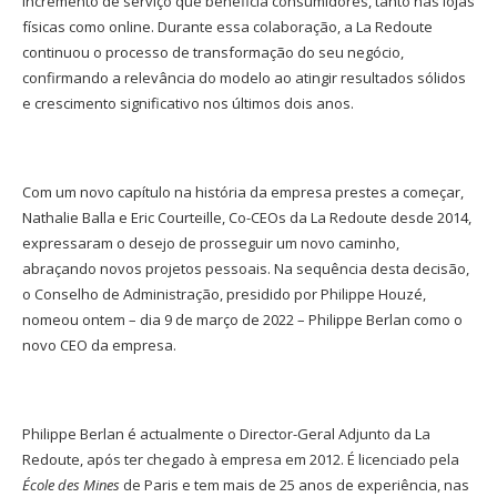
incremento de serviço que beneficia consumidores, tanto nas lojas
físicas como online. Durante essa colaboração, a La Redoute
continuou o processo de transformação do seu negócio,
confirmando a relevância do modelo ao atingir resultados sólidos
e crescimento significativo nos últimos dois anos.
Com um novo capítulo na história da empresa prestes a começar,
Nathalie Balla e Eric Courteille, Co-CEOs da La Redoute desde 2014,
expressaram o desejo de prosseguir um novo caminho,
abraçando novos projetos pessoais. Na sequência desta decisão,
o Conselho de Administração, presidido por Philippe Houzé,
nomeou ontem – dia 9 de março de 2022 – Philippe Berlan como o
novo CEO da empresa.
Philippe Berlan é actualmente o Director-Geral Adjunto da La
Redoute, após ter chegado à empresa em 2012. É licenciado pela
École des Mines
de Paris e tem mais de 25 anos de experiência, nas