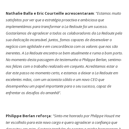
Nathalie Balla e Eric Courteille acrescentaram
:
“Estamos muito
satisfeitos por ver que a estratégia proactiva e ambiciosa que
implementámos para transformar a La Redoute foi um sucesso.
Gostaríamos de agradecer a todos os colaboradores da La Redoute pela
sua dedicação incansável. Juntos, fomos capazes de desenvolver o
negócio com agilidade e em concordância com os valores que nos são
inerentes. A La Redoute encontra-se bem atualmente e ruma a bom porto.
No momento desta passagem de testemunho a Philippe Berlan, sentimo-
nos felizes com o trabalho realizado em conjunto. Acreditamos estar a
dar este passo no momento certo, e estamos a deixar a La Redoute em
excelentes mãos, com um acionista sólido e um novo CEO que
desempenhou um papel importante para o seu sucesso, capaz de
enfrentar os desafios do amanhã”.
Philippe Berlan reforça:
“Sinto-me honrado por Philippe Houzé me
ter escolhido para este novo cargo e quero agradecer a confiança que