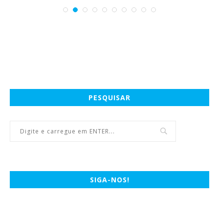
PESQUISAR
SIGA-NOS!